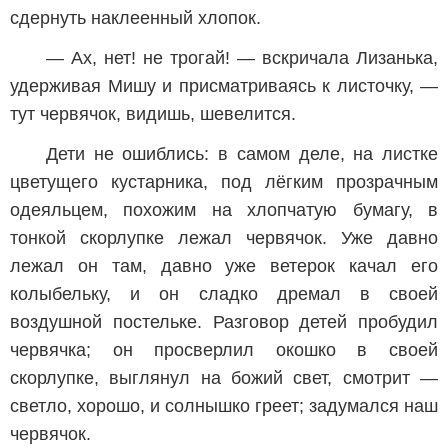
сдернуть наклеенный хлопок.
— Ах, нет! не трогай! — вскричала Лизанька,
удерживая Мишу и присматриваясь к листочку, —
тут червячок, видишь, шевелится.
Дети не ошиблись: в самом деле, на листке
цветущего кустарника, под лёгким прозрачным
одеяльцем, похожим на хлопчатую бумагу, в
тонкой скорлупке лежал червячок. Уже давно
лежал он там, давно уже ветерок качал его
колыбельку, и он сладко дремал в своей
воздушной постельке. Разговор детей пробудил
червячка; он просверлил окошко в своей
скорлупке, выглянул на божий свет, смотрит —
светло, хорошо, и солнышко греет; задумался наш
червячок.