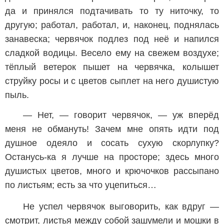
да и принялся подтачивать то ту ниточку, то
другую; работал, работал, и, наконец, поднялась
занавеска; червячок подлез под неё и напился
сладкой водицы. Весело ему на свежем воздухе;
тёплый ветерок пышет на червячка, колышет
струйку росы и с цветов сыплет на него душистую
пыль.
— Нет, — говорит червячок, — уж вперёд
меня не обмануть! Зачем мне опять идти под
душное одеяло и сосать сухую скорлупку?
Останусь-ка я лучше на просторе; здесь много
душистых цветов, много и крючочков рассыпано
по листьям; есть за что уцепиться…
Не успел червячок выговорить, как вдруг —
смотрит, листья между собой зашумели и мошки в