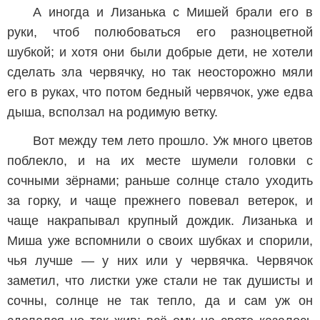
А иногда и Лизанька с Мишей брали его в
руки, чтоб полюбоваться его разноцветной
шубкой; и хотя они были добрые дети, не хотели
сделать зла червячку, но так неосторожно мяли
его в руках, что потом бедный червячок, уже едва
дыша, всползал на родимую ветку.
Вот между тем лето прошло. Уж много цветов
поблекло, и на их месте шумели головки с
сочными зёрнами; раньше солнце стало уходить
за горку, и чаще прежнего повевал ветерок, и
чаще накрапывал крупный дождик. Лизанька и
Миша уже вспомнили о своих шубках и спорили,
чья лучше — у них или у червячка. Червячок
заметил, что листки уже стали не так душисты и
сочны, солнце не так тепло, да и сам уж он