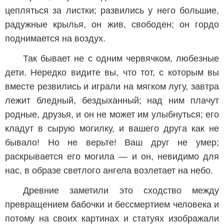
цепляться за листки; развились у него большие,
радужные крылья, он жив, свободен; он гордо
поднимается на воздух.
Так бывает не с одним червячком, любезные
дети. Нередко видите вы, что тот, с которым вы
вместе резвились и играли на мягком лугу, завтра
лежит бледный, бездыханный; над ним плачут
родные, друзья, и он не может им улыбнуться; его
кладут в сырую могилку, и вашего друга как не
бывало! Но не верьте! Ваш друг не умер;
раскрывается его могила — и он, невидимо для
нас, в образе светлого ангела возлетает на небо.
Древние заметили это сходство между
превращением бабочки и бессмертием человека и
потому на своих картинах и статуях изображали