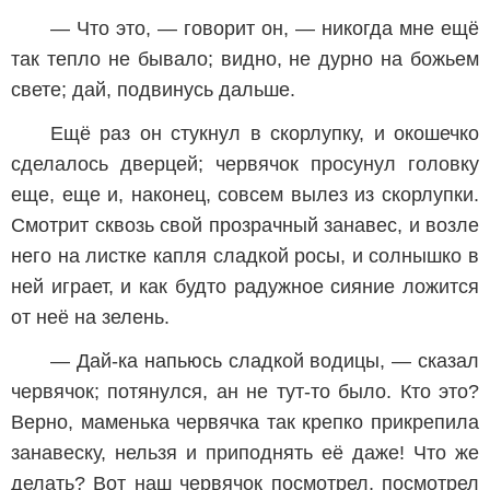
— Что это, — говорит он, — никогда мне ещё
так тепло не бывало; видно, не дурно на божьем
свете; дай, подвинусь дальше.
Ещё раз он стукнул в скорлупку, и окошечко
сделалось дверцей; червячок просунул головку
еще, еще и, наконец, совсем вылез из скорлупки.
Смотрит сквозь свой прозрачный занавес, и возле
него на листке капля сладкой росы, и солнышко в
ней играет, и как будто радужное сияние ложится
от неё на зелень.
— Дай-ка напьюсь сладкой водицы, — сказал
червячок; потянулся, ан не тут-то было. Кто это?
Верно, маменька червячка так крепко прикрепила
занавеску, нельзя и приподнять её даже! Что же
делать? Вот наш червячок посмотрел, посмотрел