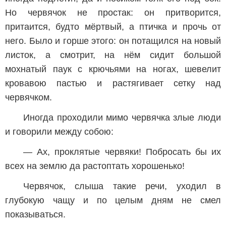
Но червячок не простак: он притворится,
притаится, будто мёртвый, а птичка и прочь от
него. Было и горше этого: он потащился на новый
листок, а смотрит, на нём сидит большой
мохнатый паук с крючьями на ногах, шевелит
кровавою пастью и растягивает сетку над
червячком.
Иногда проходили мимо червячка злые люди
и говорили между собою:
— Ах, проклятые червяки! Побросать бы их
всех на землю да растоптать хорошенько!
Червячок, слыша такие речи, уходил в
глубокую чащу и по целым дням не смел
показываться.