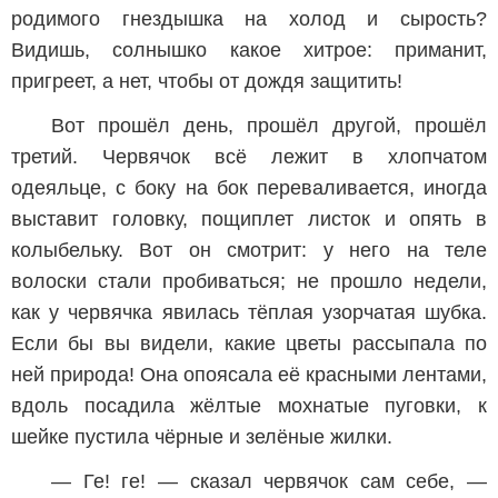
родимого гнездышка на холод и сырость?
Видишь, солнышко какое хитрое: приманит,
пригреет, а нет, чтобы от дождя защитить!
Вот прошёл день, прошёл другой, прошёл
третий. Червячок всё лежит в хлопчатом
одеяльце, с боку на бок переваливается, иногда
выставит головку, пощиплет листок и опять в
колыбельку. Вот он смотрит: у него на теле
волоски стали пробиваться; не прошло недели,
как у червячка явилась тёплая узорчатая шубка.
Если бы вы видели, какие цветы рассыпала по
ней природа! Она опоясала её красными лентами,
вдоль посадила жёлтые мохнатые пуговки, к
шейке пустила чёрные и зелёные жилки.
— Ге! ге! — сказал червячок сам себе, —