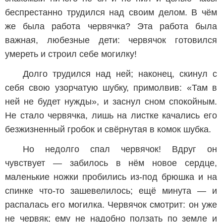
беспрестанно трудился над своим делом. В чём
же была работа червячка? Эта работа была
важная, любезные дети: червячок готовился
умереть и строил себе могилку!
Долго трудился над ней; наконец, скинул с
себя свою узорчатую шубку, примолвив: «Там в
ней не будет нужды», и заснул сном спокойным.
Не стало червячка, лишь на листке качались его
безжизненный гробок и свёрнутая в комок шубка.
Но недолго спал червячок! Вдруг он
чувствует — забилось в нём новое сердце,
маленькие ножки пробились из-под брюшка и на
спинке что-то зашевелилось; ещё минута — и
распалась его могилка. Червячок смотрит: он уже
не червяк; ему не надобно ползать по земле и