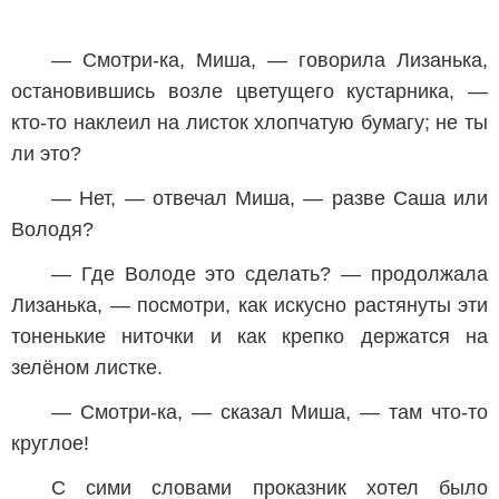
— Смотри-ка, Миша, — говорила Лизанька,
остановившись возле цветущего кустарника, —
кто-то наклеил на листок хлопчатую бумагу; не ты
ли это?
— Нет, — отвечал Миша, — разве Саша или
Володя?
— Где Володе это сделать? — продолжала
Лизанька, — посмотри, как искусно растянуты эти
тоненькие ниточки и как крепко держатся на
зелёном листке.
— Смотри-ка, — сказал Миша, — там что-то
круглое!
С сими словами проказник хотел было