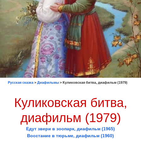
Русская сказка
>
Диафильмы
>
Куликовская битва, диафильм (1979)
Куликовская битва,
диафильм (1979)
Едут звери в зоопарк, диафильм (1965)
Восстание в тюрьме, диафильм (1960)