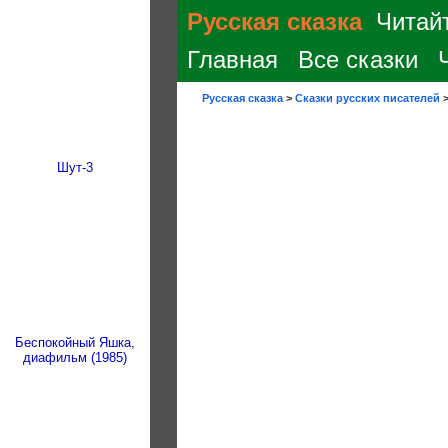
Русская сказка
Читайт
Главная
Все сказки
Русская сказка
>
Сказки русских писателей
Шут-3
Беспокойный Яшка,
диафильм (1985)