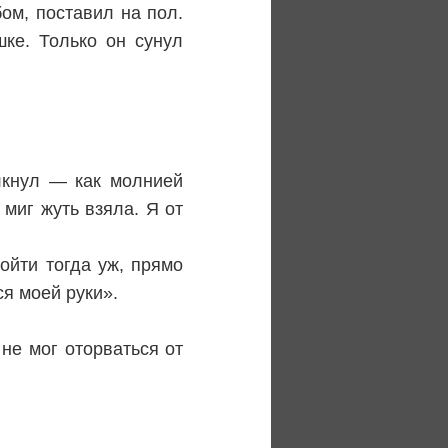
ом, поставил на пол.
ке. Только он сунул
елкнул — как молнией
 миг жуть взяла. Я от
ойти тогда уж, прямо
ся моей руки».
не мог оторваться от