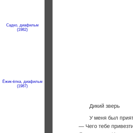
Садко, диафильм
(1982)
Ёжик-ёлка, диафильм
(1987)
Дикий зверь
У меня был прият
— Чего тебе привезт