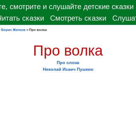
е, смотрите и слушайте детские сказки
Читать сказки
Смотреть сказки
Слушат
>
Борис Житков
>
Про волка
Про волка
Про слона
Николай Исаич Пушкин