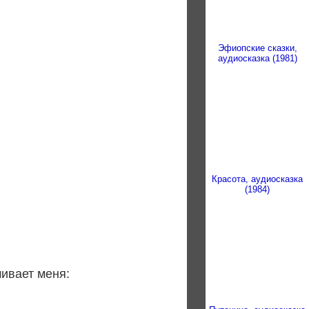
Эфиопские сказки,
аудиосказка (1981)
Красота, аудиосказка
(1984)
шивает меня: