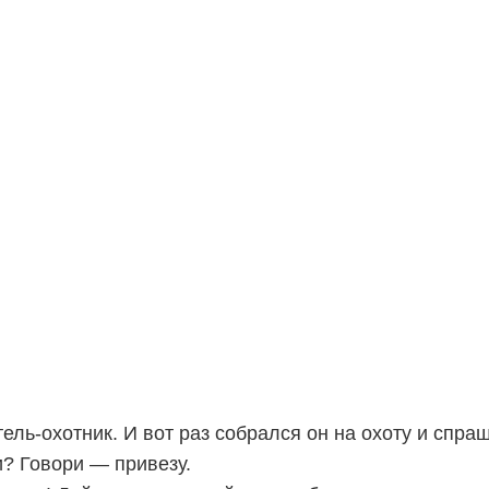
ель-охотник. И вот раз собрался он на охоту и спра
и? Говори — привезу.