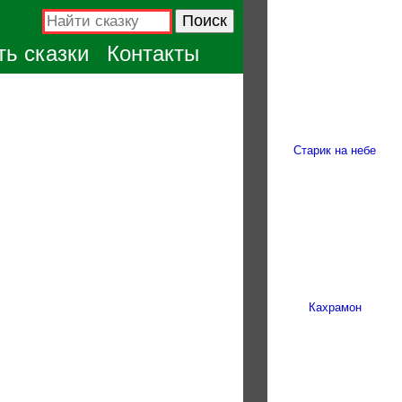
ь сказки
Контакты
Старик на небе
Кахрамон