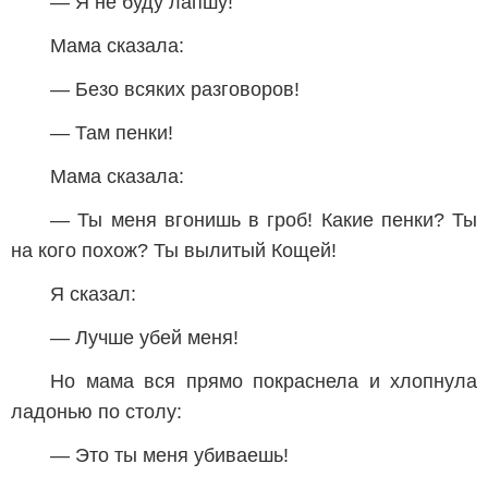
— Я не буду лапшу!
Мама сказала:
— Безо всяких разговоров!
— Там пенки!
Мама сказала:
— Ты меня вгонишь в гроб! Какие пенки? Ты
на кого похож? Ты вылитый Кощей!
Я сказал:
— Лучше убей меня!
Но мама вся прямо покраснела и хлопнула
ладонью по столу:
— Это ты меня убиваешь!