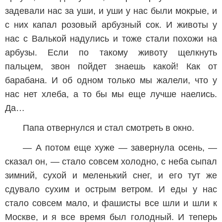
задевали нас за уши, и уши у нас были мокрые, и
с них капал розовый арбузный сок. И животы у
нас с Валькой надулись и тоже стали похожи на
арбузы. Если по такому животу щелкнуть
пальцем, звон пойдет знаешь какой! Как от
барабана. И об одном только мы жалели, что у
нас нет хлеба, а то бы мы еще лучше наелись.
Да…
Папа отвернулся и стал смотреть в окно.
— А потом еще хуже — завернула осень, —
сказал он, — стало совсем холодно, с неба сыпал
зимний, сухой и меленький снег, и его тут же
сдувало сухим и острым ветром. И еды у нас
стало совсем мало, и фашисты все шли и шли к
Москве, и я все время был голодный. И теперь