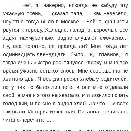
— Нет, я, наверно, никогда не забуду эту
ужасную осень, — сказал папа, — как невесело,
неуютно тогда было в Москве… Война, фашисты
рвутся к городу. Холодно, голодно, взрослые все
ходят нахмуренные, радио слушают ежечасно…
Ну, все понятно, не правда ли? Мне тогда лет
одиннадцать-двенадцать было, и, главное, я
тогда очень быстро рос, тянулся кверху, и мне все
время ужасно есть хотелось. Мне совершенно не
хватало еды. Я всегда просил хлеба у родителей,
но у них не было лишнего, и они мне отдавали
свой, а мне и этого не хватало. И я ложился спать
голодный, и во сне я видел хлеб. Да что… У всех
так было. История известная. Писано-переписано,
читано-перечитано…