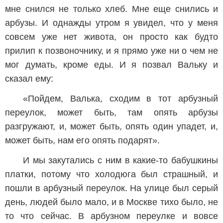
мне снился не только хлеб. Мне еще снились и
арбузы. И однажды утром я увидел, что у меня
совсем уже нет живота, он просто как будто
прилип к позвоночнику, и я прямо уже ни о чем не
мог думать, кроме еды. И я позвал Вальку и
сказал ему:
«Пойдем, Валька, сходим в тот арбузный
переулок, может быть, там опять арбузы
разгружают, и, может быть, опять один упадет, и,
может быть, нам его опять подарят».
И мы закутались с ним в какие-то бабушкины
платки, потому что холодюга был страшный, и
пошли в арбузный переулок. На улице был серый
день, людей было мало, и в Москве тихо было, не
то что сейчас. В арбузном переулке и вовсе