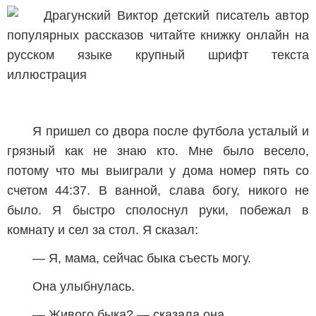
Я пришел со двора после футбола усталый и
грязный как не знаю кто. Мне было весело,
потому что мы выиграли у дома номер пять со
счетом 44:37. В ванной, слава богу, никого не
было. Я быстро сполоснул руки, побежал в
комнату и сел за стол. Я сказал:
— Я, мама, сейчас быка съесть могу.
Она улыбнулась.
— Живого быка? — сказала она.