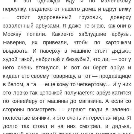
И вот однажды иду я по маленькому
переулку, недалеко от нашего дома, и вдруг вижу
— стоит здоровенный грузовик, доверху
заваленный арбузами. Я даже не знаю, как они в
Москву попали. Какие-то заблудшие арбузы.
Наверно, их привезли, чтобы по карточкам
выдавать. И наверху в машине стоит дядька,
худой такой, небритый и беззубый, что ли, — рот у
него очень втянулся. И вот он берет арбуз и
кидает его своему товарищу, а тот — продавщице
в белом, а та — еще кому-то четвертому… И у них
это ловко так цепочкой получается: арбуз катится
по конвейеру от машины до магазина. А если со
стороны посмотреть — играют люди в зелено-
полосатые мячики, и это очень интересная игра. Я
долго так стоял и на них смотрел, и дядька,