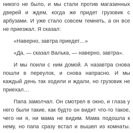
никого не было, и мы стали против магазинных
дверей и ждем, когда же придет грузовик с
арбузами. И уже стало совсем темнеть, а он все
не приезжал. Я сказал:
«Наверно, завтра приедет…»
«Да, — сказал Валька, — наверно, завтра».
И мы поили с ним домой. А назавтра снова
пошли в переулок, и снова напрасно. И мы
каждый день так ходили и ждали, но грузовик не
приехал…
Папа замолчал. Он смотрел в окно, и глаза у
него были такие, как будто он видит что-то такое,
чего ни я, ни мама не видим. Мама подошла к
нему, но папа сразу встал и вышел из комнаты.