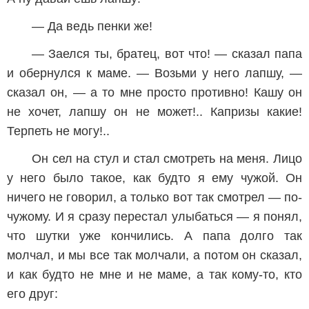
— Да ведь пенки же!
— Заелся ты, братец, вот что! — сказал папа
и обернулся к маме. — Возьми у него лапшу, —
сказал он, — а то мне просто противно! Кашу он
не хочет, лапшу он не может!.. Капризы какие!
Терпеть не могу!..
Он сел на стул и стал смотреть на меня. Лицо
у него было такое, как будто я ему чужой. Он
ничего не говорил, а только вот так смотрел — по-
чужому. И я сразу перестал улыбаться — я понял,
что шутки уже кончились. А папа долго так
молчал, и мы все так молчали, а потом он сказал,
и как будто не мне и не маме, а так кому-то, кто
его друг: