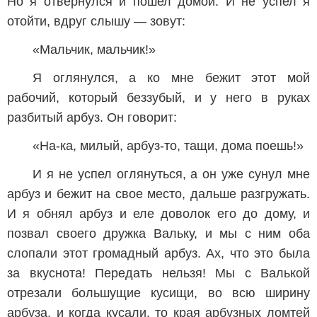
Но я отвернулся и пошел домой. И не успел я
отойти, вдруг слышу — зовут:
«Мальчик, мальчик!»
Я оглянулся, а ко мне бежит этот мой
рабочий, который беззубый, и у него в руках
разбитый арбуз. Он говорит:
«На-ка, милый, арбуз-то, тащи, дома поешь!»
И я не успел оглянуться, а он уже сунул мне
арбуз и бежит на свое место, дальше разгружать.
И я обнял арбуз и еле доволок его до дому, и
позвал своего дружка Вальку, и мы с ним оба
слопали этот громадный арбуз. Ах, что это была
за вкуснота! Передать нельзя! Мы с Валькой
отрезали большущие кусищи, во всю ширину
арбуза, и когда кусали, то края арбузных ломтей