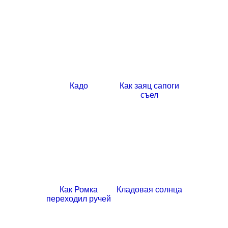
Кадо
Как заяц сапоги
съел
Как Ромка
Кладовая солнца
переходил ручей