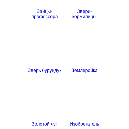
Зайцы-
Звери-
профессора
кормилицы
Зверь бурундук
Землеройка
Золотой луг
Изобретатель