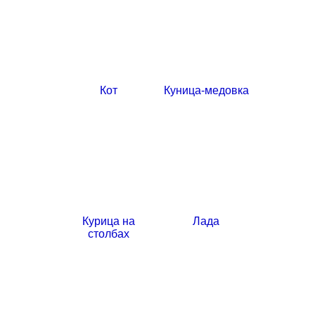
Кот
Куница-медовка
Курица на
Лада
столбах