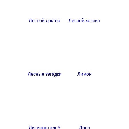
Лесной доктор
Лесной хозяин
Лесные загадки
Лимон
Лисичкин хлеб
Лоси