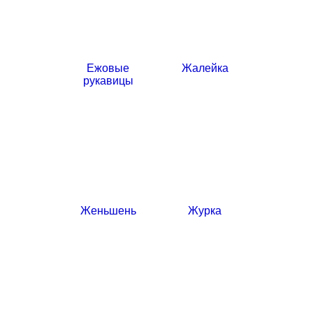
Ежовые
Жалейка
рукавицы
Женьшень
Журка