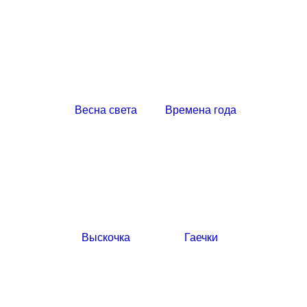
Весна света
Времена года
Выскочка
Гаечки