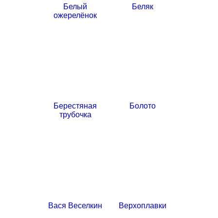
Белый
Беляк
ожерелёнок
Берестяная
Болото
трубочка
Вася Веселкин
Верхоплавки