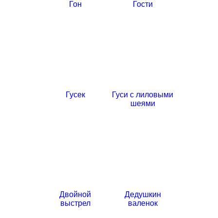
Гон
Гости
Гусек
Гуси с лиловыми
шеями
Двойной
Дедушкин
выстрел
валенок