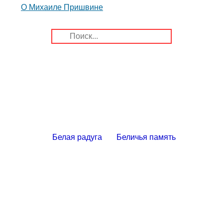
О Михаиле Пришвине
Белая радуга
Беличья память