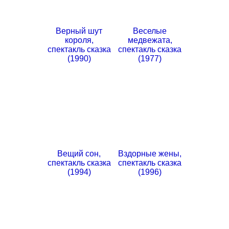
Верный шут
Веселые
короля,
медвежата,
спектакль сказка
спектакль сказка
(1990)
(1977)
Вещий сон,
Вздорные жены,
спектакль сказка
спектакль сказка
(1994)
(1996)