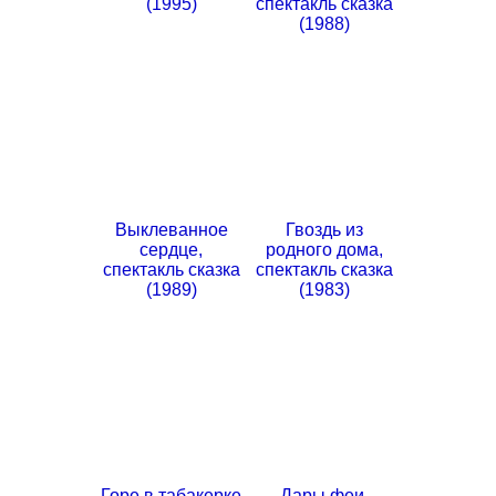
(1995)
спектакль сказка
(1988)
Выклеванное
Гвоздь из
сердце,
родного дома,
спектакль сказка
спектакль сказка
(1989)
(1983)
Горе в табакерке
Дары феи,