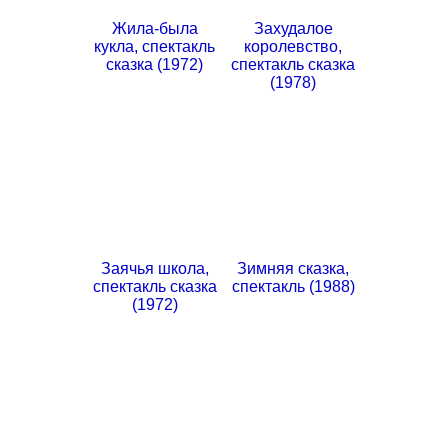
Жила-была
Захудалое
кукла, спектакль
королевство,
сказка (1972)
спектакль сказка
(1978)
Заячья школа,
Зимняя сказка,
спектакль сказка
спектакль (1988)
(1972)