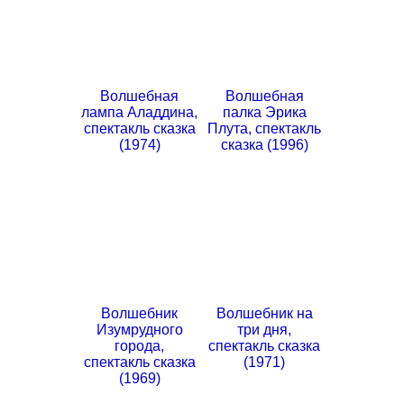
Волшебная
Волшебная
лампа Аладдина,
палка Эрика
спектакль сказка
Плута, спектакль
(1974)
сказка (1996)
Волшебник
Волшебник на
Изумрудного
три дня,
города,
спектакль сказка
спектакль сказка
(1971)
(1969)