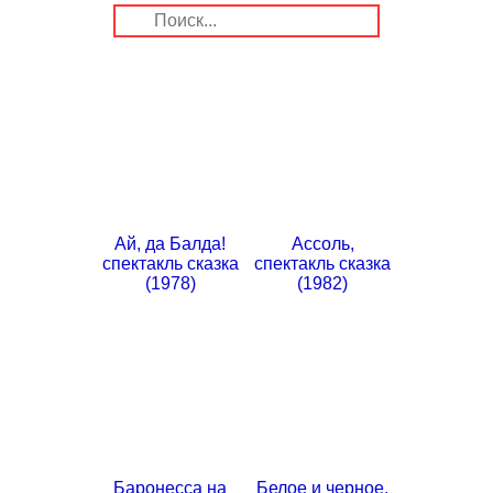
Ай, да Балда!
Ассоль,
спектакль сказка
спектакль сказка
(1978)
(1982)
Баронесса на
Белое и черное,