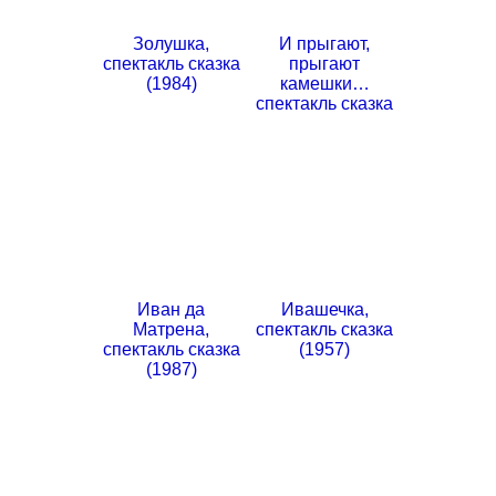
Золушка,
И прыгают,
спектакль сказка
прыгают
(1984)
камешки…
спектакль сказка
Иван да
Ивашечка,
Матрена,
спектакль сказка
спектакль сказка
(1957)
(1987)