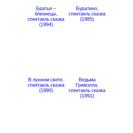
Братья –
Буратино,
близнецы,
спектакль сказка
спектакль сказка
(1985)
(1994)
В лунном свете,
Ведьма
спектакль сказка
Гримэлла,
(1990)
спектакль сказка
(1991)