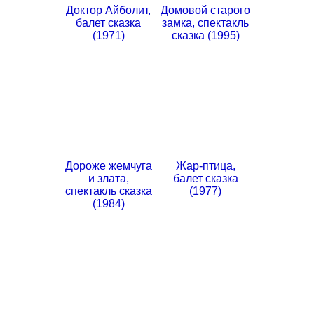
Доктор Айболит,
Домовой старого
балет сказка
замка, спектакль
(1971)
сказка (1995)
Дороже жемчуга
Жар-птица,
и злата,
балет сказка
спектакль сказка
(1977)
(1984)