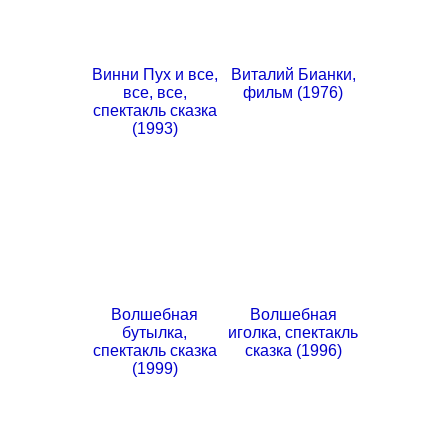
Винни Пух и все,
Виталий Бианки,
все, все,
фильм (1976)
спектакль сказка
(1993)
Волшебная
Волшебная
бутылка,
иголка, спектакль
спектакль сказка
сказка (1996)
(1999)