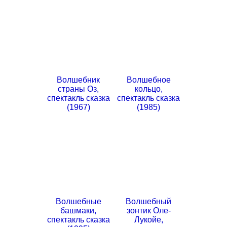
Волшебник
Волшебное
страны Оз,
кольцо,
спектакль сказка
спектакль сказка
(1967)
(1985)
Волшебные
Волшебный
башмаки,
зонтик Оле-
спектакль сказка
Лукойе,