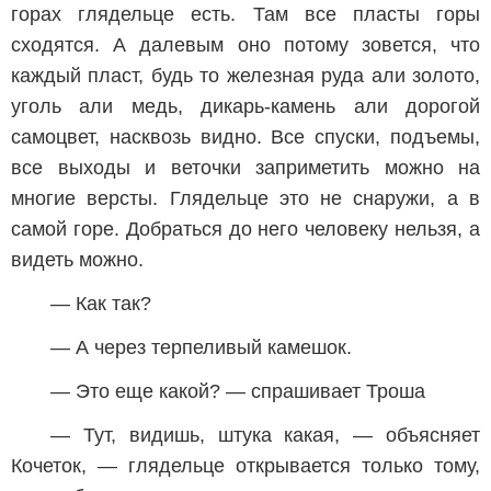
горах глядельце есть. Там все пласты горы
сходятся. А далевым оно потому зовется, что
каждый пласт, будь то железная руда али золото,
уголь али медь, дикарь-камень али дорогой
самоцвет, насквозь видно. Все спуски, подъемы,
все выходы и веточки заприметить можно на
многие версты. Глядельце это не снаружи, а в
самой горе. Добраться до него человеку нельзя, а
видеть можно.
— Как так?
— А через терпеливый камешок.
— Это еще какой? — спрашивает Троша
— Тут, видишь, штука какая, — объясняет
Кочеток, — глядельце открывается только тому,