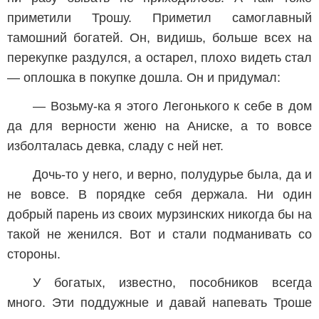
приметили Трошу. Приметил самоглавный
тамошний богатей. Он, видишь, больше всех на
перекупке раздулся, а остарел, плохо видеть стал
— оплошка в покупке дошла. Он и придумал:
— Возьму-ка я этого Легонького к себе в дом
да для верности женю на Аниске, а то вовсе
изболталась девка, сладу с ней нет.
Дочь-то у него, и верно, полудурье была, да и
не вовсе. В порядке себя держала. Ни один
добрый парень из своих мурзинских никогда бы на
такой не женился. Вот и стали подманивать со
стороны.
У богатых, известно, пособников всегда
много. Эти поддужные и давай напевать Троше