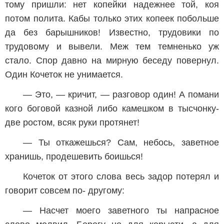
тому пришли: нет копейки надежнее той, коя
потом полита. Кабы только этих копеек побольше
да без барышников! Известно, трудовики по
трудовому и вывели. Меж тем темненько уж
стало. Спор давно на мирную беседу повернул.
Один Кочеток не унимается.
— Это, — кричит, — разговор один! А помани
кого боговой казной либо камешком в тысчонку-
две ростом, всяк руки протянет!
— Ты откажешься? Сам, небось, заветное
хранишь, продешевить боишься!
Кочеток от этого слова весь задор потерял и
говорит совсем по- другому:
— Насчет моего заветного ты напрасное