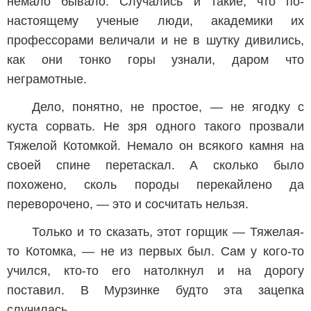
немало бывало. Случались и такие, что по-
настоящему ученые люди, академики их
профессорами величали и не в шутку дивились,
как они тонко горы узнали, даром что
неграмотные.
Дело, понятно, не простое, — не ягодку с
куста сорвать. Не зря одного такого прозвали
Тяжелой Котомкой. Немало он всякого камня на
своей спине перетаскал. А сколько было
похожено, сколь породы перекайлено да
переворочено, — это и сосчитать нельзя.
Только и то сказать, этот горщик — Тяжелая-
то Котомка, — не из первых был. Сам у кого-то
учился, кто-то его натолкнул и на дорогу
поставил. В Мурзинке будто эта зацепка
случилась.