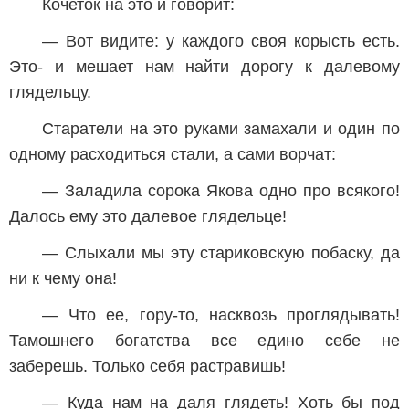
Кочеток на это и говорит:
— Вот видите: у каждого своя корысть есть.
Это- и мешает нам найти дорогу к далевому
глядельцу.
Старатели на это руками замахали и один по
одному расходиться стали, а сами ворчат:
— Заладила сорока Якова одно про всякого!
Далось ему это далевое глядельце!
— Слыхали мы эту стариковскую побаску, да
ни к чему она!
— Что ее, гору-то, насквозь проглядывать!
Тамошнего богатства все едино себе не
заберешь. Только себя растравишь!
— Куда нам на даля глядеть! Хоть бы под