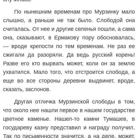
По нынешним временам про Мурзинку мало
слышно, а раньше не так было. Слободой она
считалась. От нее и другие селенья пошли, а сама
она, сказывают, в Ермакову пору обосновалась,
— вроде крепости по тем временам. Не раз ее
сжигали да разоряли. Да ведь русский корень!
Разве его кто вырвать может, коли он за землю
ухватился. Мало того, что отстроится слобода, а
еще во все стороны деревни выдвинет, вроде,
сказать, заслонов.
Другая отличка Мурзинской слободы в том,
что около нее нашли первое в нашем государстве
цветное каменье. Нашел-то камни Тумашев, в
государеву казну представил и награду получил.
Так по письменности значится, а на деле, может,