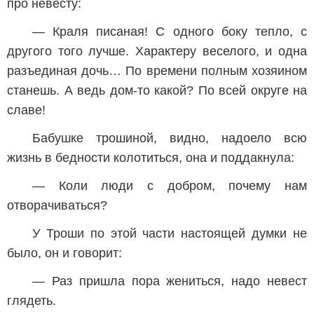
про невесту:
— Краля писаная! С одного боку тепло, с
другого того лучше. Характеру веселого, и одна
разъединая дочь… По времени полным хозяином
станешь. А ведь дом-то какой? По всей округе на
славе!
Бабушке трошиной, видно, надоело всю
жизнь в бедности колотиться, она и поддакнула:
— Коли люди с добром, почему нам
отворачиваться?
У Троши по этой части настоящей думки не
было, он и говорит:
— Раз пришла пора жениться, надо невест
глядеть.