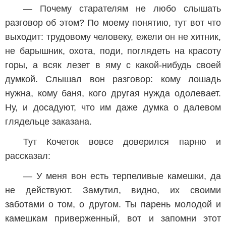
— Почему старателям не любо слышать
разговор об этом? По моему понятию, тут вот что
выходит: трудовому человеку, ежели он не хитник,
не барышник, охота, поди, поглядеть на красоту
горы, а всяк лезет в яму с какой-нибудь своей
думкой. Слышал вон разговор: кому лошадь
нужна, кому баня, кого другая нужда одолевает.
Ну, и досадуют, что им даже думка о далевом
глядельце заказана.
Тут Кочеток вовсе доверился парню и
рассказал:
— У меня вон есть терпеливые камешки, да
не действуют. Замутил, видно, их своими
заботами о том, о другом. Ты парень молодой и
камешкам приверженный, вот и запомни этот