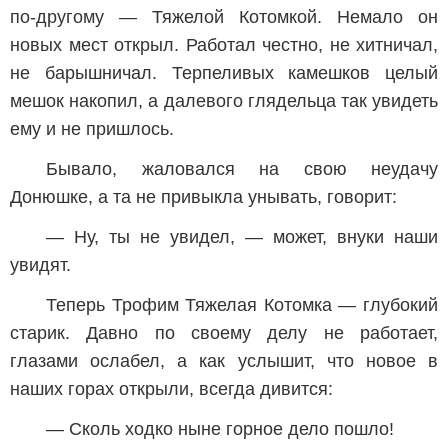
по-другому — Тяжелой Котомкой. Немало он
новых мест открыл. Работал честно, не хитничал,
не барышничал. Терпеливых камешков целый
мешок накопил, а далевого глядельца так увидеть
ему и не пришлось.
Бывало, жаловался на свою неудачу
Донюшке, а та не привыкла унывать, говорит:
— Ну, ты не увидел, — может, внуки наши
увидят.
Теперь Трофим Тяжелая Котомка — глубокий
старик. Давно по своему делу не работает,
глазами ослабел, а как услышит, что новое в
наших горах открыли, всегда дивится:
— Сколь ходко ныне горное дело пошло!