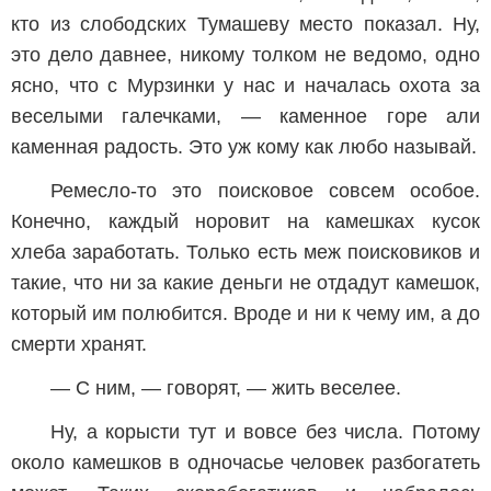
кто из слободских Тумашеву место показал. Ну,
это дело давнее, никому толком не ведомо, одно
ясно, что с Мурзинки у нас и началась охота за
веселыми галечками, — каменное горе али
каменная радость. Это уж кому как любо называй.
Ремесло-то это поисковое совсем особое.
Конечно, каждый норовит на камешках кусок
хлеба заработать. Только есть меж поисковиков и
такие, что ни за какие деньги не отдадут камешок,
который им полюбится. Вроде и ни к чему им, а до
смерти хранят.
— С ним, — говорят, — жить веселее.
Ну, а корысти тут и вовсе без числа. Потому
около камешков в одночасье человек разбогатеть