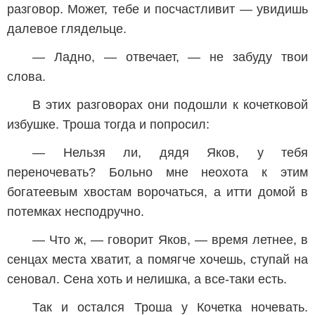
разговор. Может, тебе и посчастливит — увидишь
далевое глядельце.
— Ладно, — отвечает, — не забуду твои
слова.
В этих разговорах они подошли к кочетковой
избушке. Троша тогда и попросил:
— Нельзя ли, дядя Яков, у тебя
переночевать? Больно мне неохота к этим
богатеевым хвостам ворочаться, а итти домой в
потемках несподручно.
— Что ж, — говорит Яков, — время летнее, в
сенцах места хватит, а помягче хочешь, ступай на
сеновал. Сена хоть и нелишка, а все-таки есть.
Так и остался Троша у Кочетка ночевать.