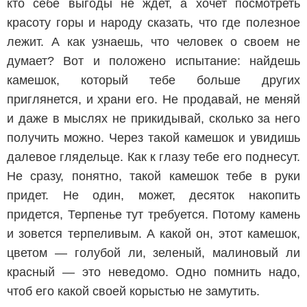
кто себе выгоды не ждет, а хочет посмотреть
красоту горы и народу сказать, что где полезное
лежит. А как узнаешь, что человек о своем не
думает? Вот и положено испытание: найдешь
камешок, который тебе больше других
приглянется, и храни его. Не продавай, не меняй
и даже в мыслях не прикидывай, сколько за него
получить можно. Через такой камешок и увидишь
далевое глядельце. Как к глазу тебе его поднесут.
Не сразу, понятно, такой камешок тебе в руки
придет. Не один, может, десяток накопить
придется, Терпенье тут требуется. Потому камень
и зовется терпеливым. А какой он, этот камешок,
цветом — голубой ли, зеленый, малиновый ли
красный — это неведомо. Одно помнить надо,
чтоб его какой своей корыстью не замутить.