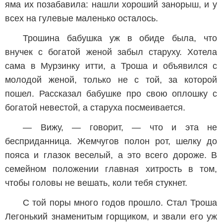
яма их позабавила: нашли хороший занорыш, и у
всех на гулевые маленько осталось.
Трошина бабушка уж в обиде была, что
внучек с богатой женой забыл старуху. Хотела
сама в Мурзинку итти, а Троша и объявился с
молодой женой, только не с той, за которой
пошел. Рассказал бабушке про свою оплошку с
богатой невестой, а старуха посмеивается.
— Вижу, — говорит, — что и эта не
бесприданница. Жемчугов полон рот, шелку до
пояса и глазок веселый, а это всего дороже. В
семейном положении главная хитрость в том,
чтобы головы не вешать, коли тебя стукнет.
С той поры много годов прошло. Стал Троша
Легонький знаменитым горщиком, и звали его уж