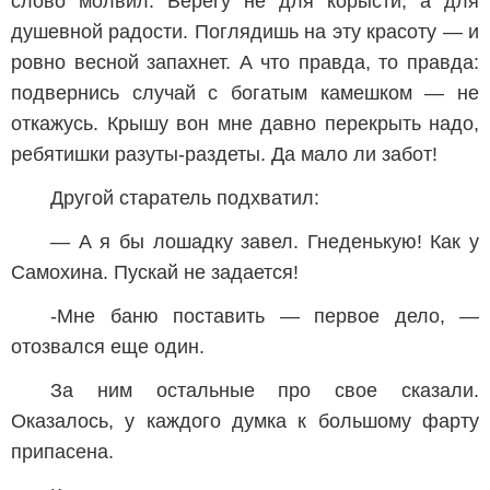
слово молвил. Берегу не для корысти, а для
душевной радости. Поглядишь на эту красоту — и
ровно весной запахнет. А что правда, то правда:
подвернись случай с богатым камешком — не
откажусь. Крышу вон мне давно перекрыть надо,
ребятишки разуты-раздеты. Да мало ли забот!
Другой старатель подхватил:
— А я бы лошадку завел. Гнеденькую! Как у
Самохина. Пускай не задается!
-Мне баню поставить — первое дело, —
отозвался еще один.
За ним остальные про свое сказали.
Оказалось, у каждого думка к большому фарту
припасена.