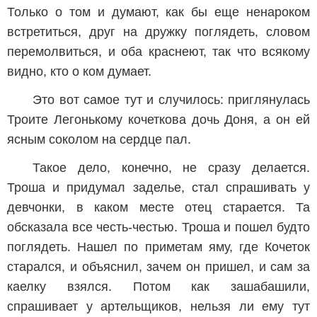
Только о том и думают, как бы еще ненароком
встретиться, друг на дружку поглядеть, словом
перемолвиться, и оба краснеют, так что всякому
видно, кто о ком думает.
Это вот самое тут и случилось: приглянулась
Троите Легонькому кочеткова дочь Доня, а он ей
ясным соколом на сердце пал.
Такое дело, конечно, не сразу делается.
Троша и придумал заделье, стал спрашивать у
девчонки, в каком месте отец старается. Та
обсказала все честь-честью. Троша и пошел будто
поглядеть. Нашел по приметам яму, где Кочеток
старался, и объяснил, зачем он пришел, и сам за
каелку взялся. Потом как зашабашили,
спрашивает у артельщиков, нельзя ли ему тут