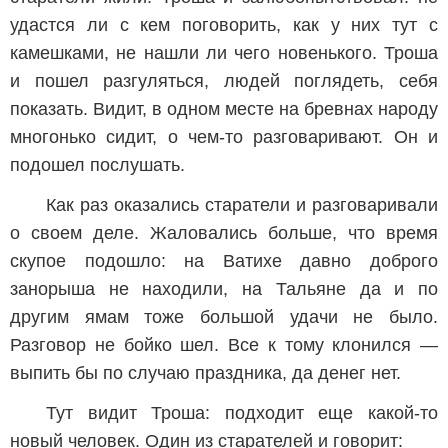
удастся ли с кем поговорить, как у них тут с
камешками, не нашли ли чего новенького. Троша
и пошел разгуляться, людей поглядеть, себя
показать. Видит, в одном месте на бревнах народу
многонько сидит, о чем-то разговаривают. Он и
подошел послушать.
Как раз оказались старатели и разговаривали
о своем деле. Жаловались больше, что время
скупое подошло: на Ватихе давно доброго
занорыша не находили, на Тальяне да и по
другим ямам тоже большой удачи не было.
Разговор не бойко шел. Все к тому клонился —
выпить бы по случаю праздника, да денег нет.
Тут видит Троша: подходит еще какой-то
новый человек. Один из старателей и говорит: