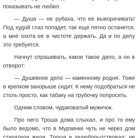
показывать не любил.
— Душа — не рубаха, что ее выворачивать!
Под худой глаз попадет, так еще пятно останется,
а мне охота ее в чистоте держать. Да и по делу
это требуется.
Начнут спрашивать, какое такое дело, а он в
отворот:
— Душевное дело — каменному родня. Тоже
в крепком занорыше сидит. К нему подобраться не
столь просто, как табаку на трубочку попросить.
Одним словом, чудаковатый мужичок.
Про него Троша дома слыхал, и про то ему
было ведомо, что в Мурзинке чуть не через дом
старатели жили. Троша и залюбопытствовал: не