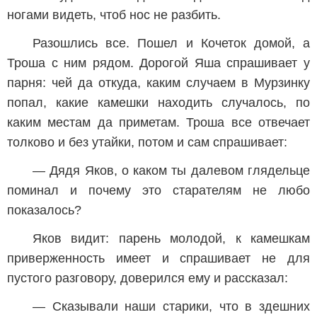
ногами видеть, чтоб нос не разбить.
Разошлись все. Пошел и Кочеток домой, а
Троша с ним рядом. Дорогой Яша спрашивает у
парня: чей да откуда, каким случаем в Мурзинку
попал, какие камешки находить случалось, по
каким местам да приметам. Троша все отвечает
толково и без утайки, потом и сам спрашивает:
— Дядя Яков, о каком ты далевом глядельце
поминал и почему это старателям не любо
показалось?
Яков видит: парень молодой, к камешкам
приверженность имеет и спрашивает не для
пустого разговору, доверился ему и рассказал:
— Сказывали наши старики, что в здешних