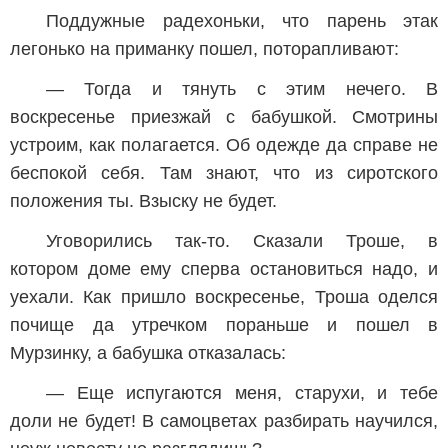
Поддужные радехоньки, что парень этак
легонько на приманку пошел, поторапливают:
— Тогда и тянуть с этим нечего. В
воскресенье приезжай с бабушкой. Смотрины
устроим, как полагается. Об одежде да справе не
беспокой себя. Там знают, что из сиротского
положения ты. Взыску не будет.
Уговорились так-то. Сказали Троше, в
котором доме ему сперва остановиться надо, и
уехали. Как пришло воскресенье, Троша оделся
почище да утречком пораньше и пошел в
Мурзинку, а бабушка отказалась:
— Еще испугаются меня, старухи, и тебе
доли не будет! В самоцветах разбирать научился,