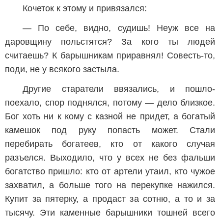
Кочеток к этому и привязался:
— По себе, видно, судишь! Неуж все на
даровщину польстятся? За кого ты людей
считаешь? К барышникам приравнял! Совесть-то,
поди, не у всякого застыла.
Другие старатели ввязались, и пошло-
поехало, спор поднялся, потому — дело близкое.
Бог хоть ни к кому с казной не придет, а богатый
камешок под руку попасть может. Стали
перебирать богатеев, кто от какого случая
разъелся. Выходило, что у всех не без фальши
богатство пришло: кто от артели утаил, кто чужое
захватил, а больше того на перекупке нажился.
Купит за пятерку, а продаст за сотню, а то и за
тысячу. Эти каменные барышники тошней всего