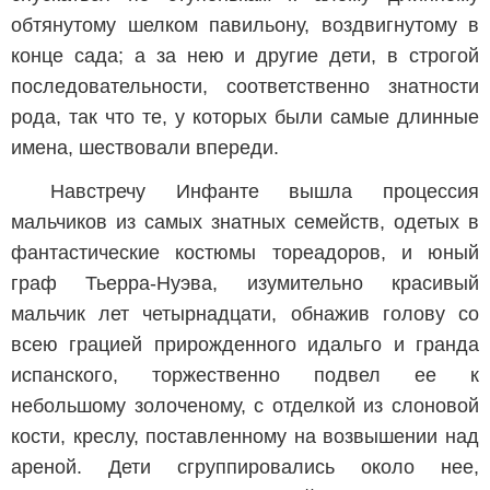
обтянутому шелком павильону, воздвигнутому в
конце сада; а за нею и другие дети, в строгой
последовательности, соответственно знатности
рода, так что те, у которых были самые длинные
имена, шествовали впереди.
Навстречу Инфанте вышла процессия
мальчиков из самых знатных семейств, одетых в
фантастические костюмы тореадоров, и юный
граф Тьерра-Нуэва, изумительно красивый
мальчик лет четырнадцати, обнажив голову со
всею грацией прирожденного идальго и гранда
испанского, торжественно подвел ее к
небольшому золоченому, с отделкой из слоновой
кости, креслу, поставленному на возвышении над
ареной. Дети сгруппировались около нее,