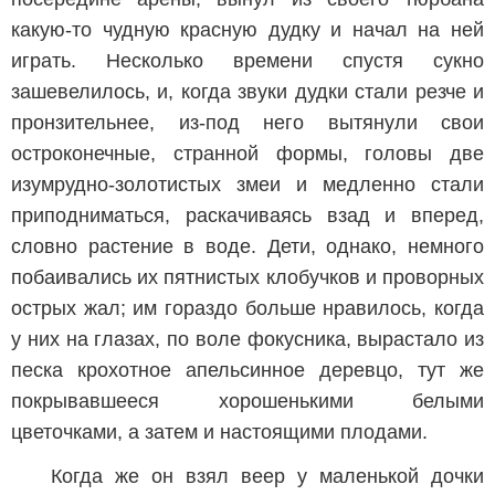
какую-то чудную красную дудку и начал на ней
играть. Несколько времени спустя сукно
зашевелилось, и, когда звуки дудки стали резче и
пронзительнее, из-под него вытянули свои
остроконечные, странной формы, головы две
изумрудно-золотистых змеи и медленно стали
приподниматься, раскачиваясь взад и вперед,
словно растение в воде. Дети, однако, немного
побаивались их пятнистых клобучков и проворных
острых жал; им гораздо больше нравилось, когда
у них на глазах, по воле фокусника, вырастало из
песка крохотное апельсинное деревцо, тут же
покрывавшееся хорошенькими белыми
цветочками, а затем и настоящими плодами.
Когда же он взял веер у маленькой дочки