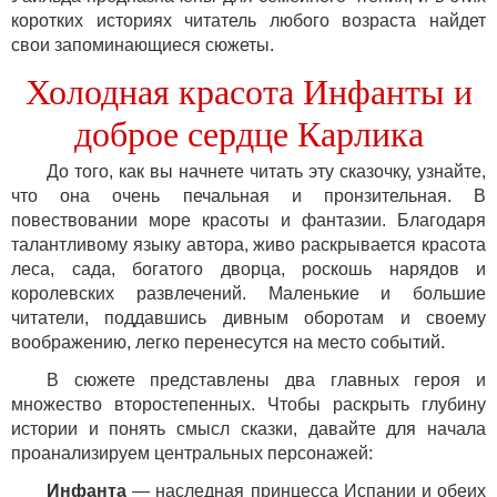
коротких историях читатель любого возраста найдет
свои запоминающиеся сюжеты.
Холодная красота Инфанты и
доброе сердце Карлика
До того, как вы начнете читать эту сказочку, узнайте,
что она очень печальная и пронзительная. В
повествовании море красоты и фантазии. Благодаря
талантливому языку автора, живо раскрывается красота
леса, сада, богатого дворца, роскошь нарядов и
королевских развлечений. Маленькие и большие
читатели, поддавшись дивным оборотам и своему
воображению, легко перенесутся на место событий.
В сюжете представлены два главных героя и
множество второстепенных. Чтобы раскрыть глубину
истории и понять смысл сказки, давайте для начала
проанализируем центральных персонажей:
Инфанта
— наследная принцесса Испании и обеих