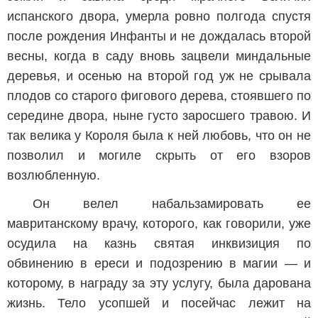
испанского двора, умерла ровно полгода спустя
после рождения Инфанты и не дождалась второй
весны, когда в саду вновь зацвели миндальные
деревья, и осенью на второй год уж не срывала
плодов со старого фигового дерева, стоявшего по
середине двора, ныне густо заросшего травою. И
так велика у Короля была к ней любовь, что он не
позволил и могиле скрыть от его взоров
возлюбленную.
Он велел набальзамировать ее
мавританскому врачу, которого, как говорили, уже
осудила на казнь святая инквизиция по
обвинению в ереси и подозрению в магии — и
которому, в награду за эту услугу, была дарована
жизнь. Тело усопшей и посейчас лежит на