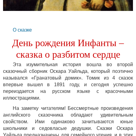
О сказке
День рождения Инфанты –
сказка о разбитом сердце
Эта изумительная история вошла во второй
сказочный сборник Оскара Уайльда, который поэтично
назывался «Гранатовый домик». Томик из 4 сказок
впервые вышел в 1891 году, и сегодня успешно
переиздается на русском языке с красочными
иллюстрациями.
На заметку читателям! Бессмертные произведения
английского сказочника обладают удивительным
свойством. Ими одинаково зачитываются юные
школьники и седовласые дедушки. Сказки Оскара
Уайльда предназначены для семейного чтения, и в этих