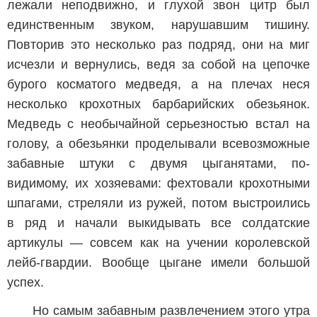
лежали неподвижно, и глухой звон цитр был
единственным звуком, нарушавшим тишину.
Повторив это несколько раз подряд, они на миг
исчезли и вернулись, ведя за собой на цепочке
бурого косматого медведя, а на плечах неся
несколько крохотных барбарийских обезьянок.
Медведь с необычайной серьезностью встал на
голову, а обезьянки проделывали всевозможные
забавные штуки с двумя цыганятами, по-
видимому, их хозяевами: фехтовали крохотными
шпагами, стреляли из ружей, потом выстроились
в ряд и начали выкидывать все солдатские
артикулы — совсем как на учении королевской
лейб-гвардии. Вообще цыгане имели большой
успех.
Но самым забавным развлечением этого утра