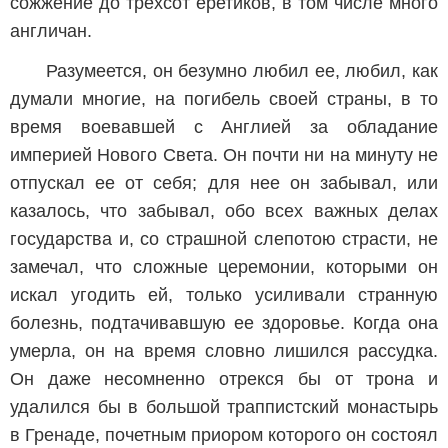
сожжение до трехсот еретиков, в том числе много
англичан.
Разумеется, он безумно любил ее, любил, как
думали многие, на погибель своей страны, в то
время воевавшей с Англией за обладание
империей Нового Света. Он почти ни на минуту не
отпускал ее от себя; для нее он забывал, или
казалось, что забывал, обо всех важных делах
государства и, со страшной слепотою страсти, не
замечал, что сложные церемонии, которыми он
искал угодить ей, только усиливали странную
болезнь, подтачивавшую ее здоровье. Когда она
умерла, он на время словно лишился рассудка.
Он даже несомненно отрекся бы от трона и
удалился бы в большой траппистский монастырь
в Гренаде, почетным приором которого он состоял