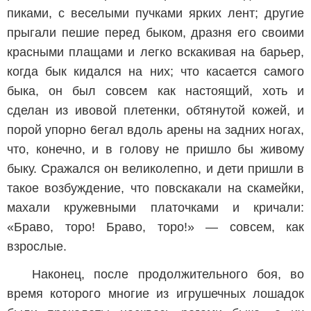
пиками, с веселыми пучками ярких лент; другие
прыгали пешие перед быком, дразня его своими
красными плащами и легко вскакивая на барьер,
когда бык кидался на них; что касается самого
быка, он был совсем как настоящий, хоть и
сделан из ивовой плетенки, обтянутой кожей, и
порой упорно 6егал вдоль арены на задних ногах,
что, конечно, и в голову не пришло бы живому
быку. Сражался он великолепно, и дети пришли в
такое возбуждение, что повскакали на скамейки,
махали кружевными платочками и кричали:
«Браво, торо! Браво, торо!» — совсем, как
взрослые.
Наконец, после продолжительного боя, во
время которого многие из игрушечных лошадок