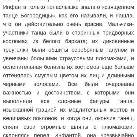
Инфанта только понаслышке знала о «священном
танце Богородицы», как его называли, и нашла,
что он действительно очень красив. Мальчики-
участники танца были в старинных придворных
костюмах из белого бархата; их диковинные
треуголки были обшиты серебряным галуном и
увенчаны большими страусовыми плюмажами, и
ослепительная белизна их костюмов еще больше
оттенялась смуглым цветом их лиц и длинными
черными волосами. Все были очарованы
важностью и достоинством, с которыми они
выполняли все сложные фигуры танца,
изысканной грацией их медлительных жестов и
величавых поклонов, и когда они, окончив танец,
сняли свои огромные шляпы с плюмажами,
склоняясь перед Инфантой, она чрезвычайно