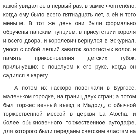
какой увидал ее в первый раз, в замке Фонтенбло,
когда ему было всего пятнадцать лет, а ей и того
меньше. В тот же день они были формально
обручены папским нунцием, в присутствии короля
и всего двора, и королевич вернулся в Эскуриал,
унося с собой легкий завиток золотистых волос и
память прикосновения детских губок,
прильнувших с поцелуем к его руке, когда он
садился в карету.
А потом их наскоро повенчали в Бургосе,
маленьком городке, на границ двух стран; а потом
был торжественный въезд в Мадрид, с обычной
торжественной мессой в церкви La Atocha, и
более обыкновенного торжественное аутодафе,
для которого были переданы светским властям на