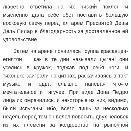
любезно ответила на их низкий поклон и
мысленно дала себе обет поставить большую
восковую свечу перед алтарем Пресвятой Девы
Дель Пилар в благодарность за доставленное ей
удовольствие.
Затем на арене появилась группа красавцев-
египтян — как в те дни называли цыган; они
уселись в кружок, поджав под себя ноги, и
тихонько заиграли на цитрах, раскачиваясь в такт
музыке и едва слышно напевая что-то
мечтательное и тягучее. При виде Дона Педро
лица их омрачились, и некоторые из них, видимо,
были испуганы, ибо, всего лишь за несколько
недель перед тем он велел повесить двух человек
из их племени за колдовство на рыночной