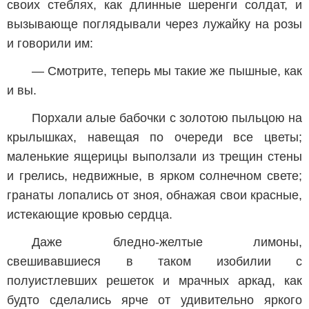
своих стеблях, как длинные шеренги солдат, и
вызывающе поглядывали через лужайку на розы
и говорили им:
— Смотрите, теперь мы такие же пышные, как
и вы.
Порхали алые бабочки с золотою пыльцою на
крылышках, навещая по очереди все цветы;
маленькие ящерицы выползали из трещин стены
и грелись, недвижные, в ярком солнечном свете;
гранаты лопались от зноя, обнажая свои красные,
истекающие кровью сердца.
Даже бледно-желтые лимоны,
свешивавшиеся в таком изобилии с
полуистлевших решеток и мрачных аркад, как
будто сделались ярче от удивительно яркого