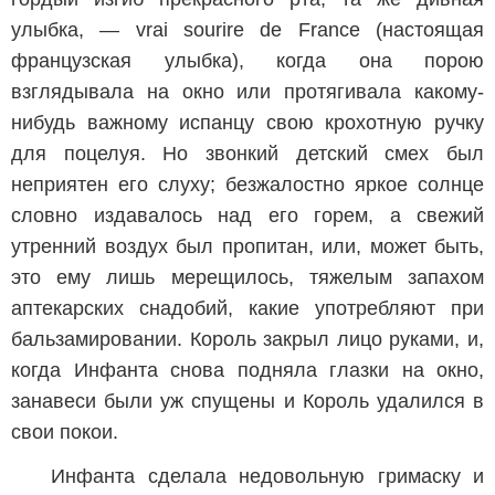
улыбка, — vrai sourire de France (настоящая
французская улыбка), когда она порою
взглядывала на окно или протягивала какому-
нибудь важному испанцу свою крохотную ручку
для поцелуя. Но звонкий детский смех был
неприятен его слуху; безжалостно яркое солнце
словно издавалось над его горем, а свежий
утренний воздух был пропитан, или, может быть,
это ему лишь мерещилось, тяжелым запахом
аптекарских снадобий, какие употребляют при
бальзамировании. Король закрыл лицо руками, и,
когда Инфанта снова подняла глазки на окно,
занавеси были уж спущены и Король удалился в
свои покои.
Инфанта сделала недовольную гримаску и