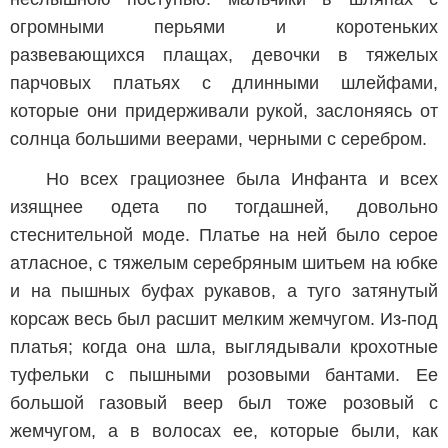
огромными перьями и коротеньких
развевающихся плащах, девочки в тяжелых
парчовых платьях с длинными шлейфами,
которые они придерживали рукой, заслоняясь от
солнца большими веерами, черными с серебром.
Но всех грациознее была Инфанта и всех
изящнее одета по тогдашней, довольно
стеснительной моде. Платье на ней было серое
атласное, с тяжелым серебряным шитьем на юбке
и на пышных буфах рукавов, а туго затянутый
корсаж весь был расшит мелким жемчугом. Из-под
платья; когда она шла, выглядывали крохотные
туфельки с пышными розовыми бантами. Ее
большой газовый веер был тоже розовый с
жемчугом, а в волосах ее, которые были, как