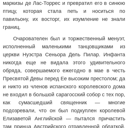
маркизы де Лас-Торрес и превратил его в синюю
птицу, которая стала петь и носиться по
павильону, их восторг, их изумление не знали
границ.
Очарователен был и торжественный менуэт,
исполненный маленькими танцовщиками из
церкви Нуэстра Сеньора Дель Пилар. Инфанта
никогда еще не видала этого удивительного
обряда, совершаемого ежегодно в мае в честь
Пресвятой Девы перед Ее высоким престолом; да
и никто из членов испанского королевского дома
не входил в большой сарагосский собор с тех пор,
как сумасшедший священник — многие
подозревали, что он был подкуплен королевой
Елизаветой Английской — пытался причастить
там принца Австрийского отравленной облаткой.