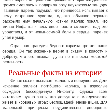
громко смеялась и подарила розу неуклюжему танцору.
Наивный парень подумал, что принцесса испытывает к
нему искренние чувства, однако обычное зеркало
раскрыло ему печальную истину. Карлик понял, что
милая Инфанта и весь двор просто смеялись над его
уродством, и от невыносимой боли в сердце, паренек
упал и умер.
Страшная трагедия бедного карлика трогает наши
сердца. Он так искренне верил в сказку, в красоту и
доброту, что его нежная душа не вынесла жестокой
реальности.
Реальные факты из истории
Финал сказки вызывает жалость и возмущение. Дети
искренне жалеют погибшего карлика, а взрослые
осуждают бессердечную Инфанту. Однако всем
читателям нужно знать, что девчушка с младенчества
живет в кровавых играх беспощадной Инквизиции. Для
маленькой принцессы неудивительны дворцовые