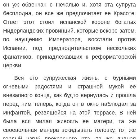
он уж обвенчан с Печалью и, хотя эта супруга
бесплодна, он все же предпочитает ее Красоте.
Ответ этот стоил испанской короне богатых
Нидерландских провинций, которые вскоре затем,
по наущению Императора, восстали против
Испании, под предводительством нескольких
фанатиков, принадлежавших к реформаторской
церкви.
Вся его супружеская жизнь, с бурными
огневыми радостями и страшной мукой ее
внезапного конца, как будто вернулась и прошла
перед ним теперь, когда он в окно наблюдал за
Инфантой, резвящейся на этой террасе. В ней
была вся милая живость ее матери, та же
своевольная манера вскидывать головку, тот же
гордый изгиб прекрасного рта, та же дивная