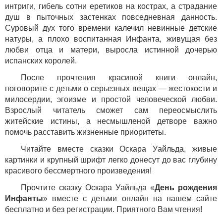
интриги, гибель сотни еретиков на кострах, а страдание
душ в пыточных застенках повседневная данность.
Суровый дух того времени калечил невинные детские
натуры, а плохо воспитанная Инфанта, живущая без
любви отца и матери, выросла истинной дочерью
испанских королей.
После прочтения красивой книги онлайн,
поговорите с детьми о серьезных вещах — жестокости и
милосердии, эгоизме и простой человеческой любви.
Взрослый читатель сможет сам переосмыслить
житейские истины, а несмышленой детворе важно
помочь расставить жизненные приоритеты.
Читайте вместе сказки Оскара Уайльда, живые
картинки и крупный шрифт легко донесут до вас глубину
красивого бессмертного произведения!
Прочтите сказку Оскара Уайльда «
День рождения
Инфанты
» вместе с детьми онлайн на нашем сайте
бесплатно и без регистрации. Приятного Вам чтения!