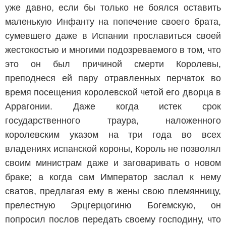
уже давно, если бы только не боялся оставить
маленькую Инфанту на попечение своего брата,
сумевшего даже в Испании прославиться своей
жестокостью и многими подозреваемого в том, что
это он был причиной смерти Королевы,
преподнеся ей пару отравленных перчаток во
время посещения королевской четой его дворца в
Аррагонии. Даже когда истек срок
государственного траура, наложенного
королевским указом на три года во всех
владениях испанской короны, Король не позволял
своим министрам даже и заговаривать о новом
браке; а когда сам Император заслал к нему
сватов, предлагая ему в жены свою племянницу,
прелестную Эрцгерцогиню Богемскую, он
попросил послов передать своему господину, что