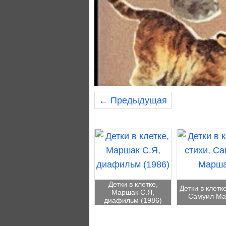
← Предыдущая
Детки в клетке,
Детки в клетке
Маршак С.Я,
Самуил Ма
диафильм (1986)