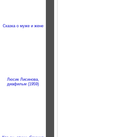
Сказка о муже и жене
Люсик Лисинова,
диафильм (1959)