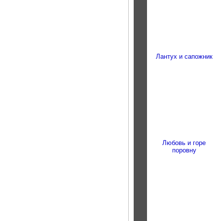
Лантух и сапожник
Любовь и горе
поровну