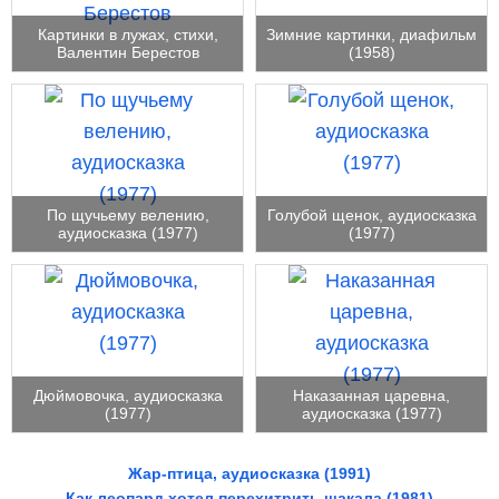
Картинки в лужах, стихи,
Зимние картинки, диафильм
Валентин Берестов
(1958)
По щучьему велению,
Голубой щенок, аудиосказка
аудиосказка (1977)
(1977)
Дюймовочка, аудиосказка
Наказанная царевна,
(1977)
аудиосказка (1977)
Жар-птица, аудиосказка (1991)
Как леопард хотел перехитрить шакала (1981)