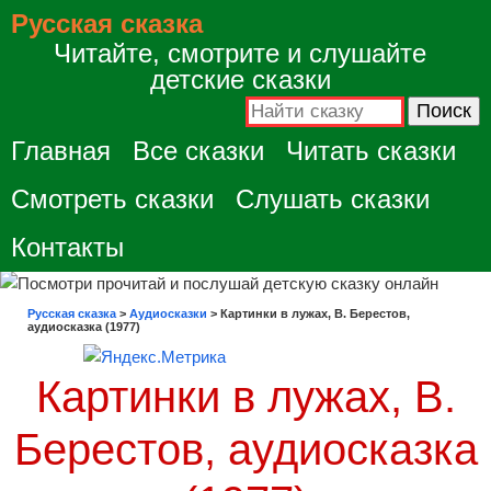
Русская сказка
Читайте, смотрите и слушайте
детские сказки
Главная
Все сказки
Читать сказки
Смотреть сказки
Слушать сказки
Контакты
Русская сказка
>
Аудиосказки
>
Картинки в лужах, В. Берестов,
аудиосказка (1977)
Картинки в лужах, В.
Берестов, аудиосказка