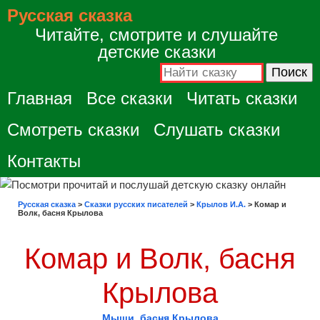
Русская сказка
Читайте, смотрите и слушайте
детские сказки
Главная
Все сказки
Читать сказки
Смотреть сказки
Слушать сказки
Контакты
Русская сказка
>
Сказки русских писателей
>
Крылов И.А.
>
Комар и
Волк, басня Крылова
Комар и Волк, басня
Крылова
Мыши, басня Крылова