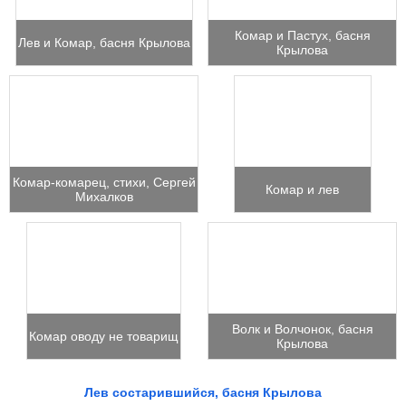
Комар и Пастух, басня
Лев и Комар, басня Крылова
Крылова
Комар-комарец, стихи, Сергей
Комар и лев
Михалков
Волк и Волчонок, басня
Комар оводу не товарищ
Крылова
Лев состарившийся, басня Крылова