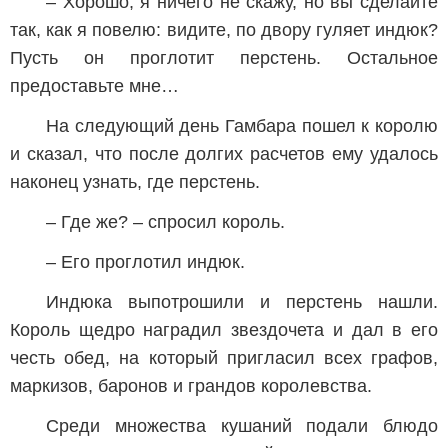
– Хорошо, я ничего не скажу, но вы сделайте
так, как я повелю: видите, по двору гуляет индюк?
Пусть он проглотит перстень. Остальное
предоставьте мне…
На следующий день Гамбара пошел к королю
и сказал, что после долгих расчетов ему удалось
наконец узнать, где перстень.
– Где же? – спросил король.
– Его проглотил индюк.
Индюка выпотрошили и перстень нашли.
Король щедро наградил звездочета и дал в его
честь обед, на который пригласил всех графов,
маркизов, баронов и грандов королевства.
Среди множества кушаний подали блюдо