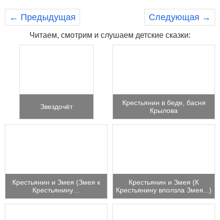
← Предыдущая
Следующая →
Читаем, смотрим и слушаем детские сказки:
Крестьянин в беде, басня
Звездочёт
Крылова
Крестьянин и Змея (Змея к
Крестьянин и Змея (К
Крестьянину…
Крестьянину вползла Змея...)