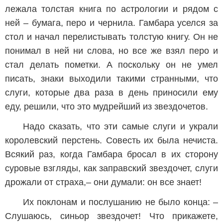
лежала толстая книга по астрологии и рядом с
ней – бумага, перо и чернила. Гамбара уселся за
стол и начал перелистывать толстую книгу. Он не
понимал в ней ни слова, но все же взял перо и
стал делать пометки. А поскольку он не умел
писать, знаки выходили такими странными, что
слуги, которые два раза в день приносили ему
еду, решили, что это мудрейший из звездочетов.
Надо сказать, что эти самые слуги и украли
королевский перстень. Совесть их была нечиста.
Всякий раз, когда Гамбара бросал в их сторону
суровые взгляды, как заправский звездочет, слуги
дрожали от страха,– они думали: он все знает!
Их поклонам и послушанию не было конца: –
Слушаюсь, синьор звездочет! Что прикажете,