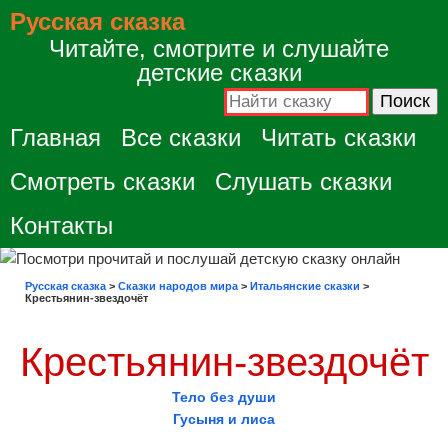
Русская сказка
Читайте, смотрите и слушайте
детские сказки
Главная
Все сказки
Читать сказки
Смотреть сказки
Слушать сказки
Контакты
Русская сказка
>
Сказки народов мира
>
Итальянские сказки
>
Крестьянин-звездочёт
Крестьянин-звездочёт
Тело без души
Гусыня и лиса