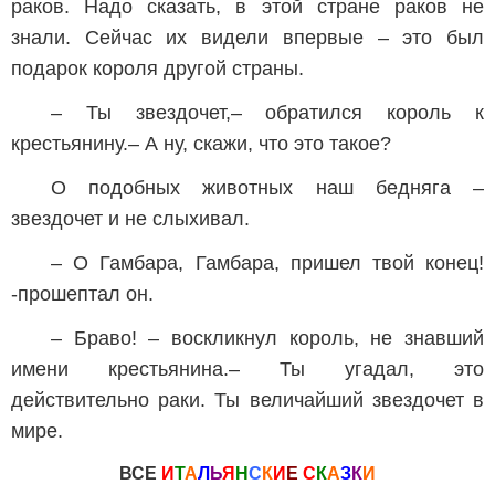
раков. Надо сказать, в этой стране раков не
знали. Сейчас их видели впервые – это был
подарок короля другой страны.
– Ты звездочет,– обратился король к
крестьянину.– А ну, скажи, что это такое?
О подобных животных наш бедняга –
звездочет и не слыхивал.
– О Гамбара, Гамбара, пришел твой конец!
-прошептал он.
– Браво! – воскликнул король, не знавший
имени крестьянина.– Ты угадал, это
действительно раки. Ты величайший звездочет в
мире.
ВСЕ
И
Т
А
Л
Ь
Я
Н
С
К
И
Е
С
К
А
З
К
И