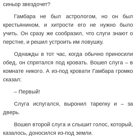
синьор звездочет?
Гамбара не был астрологом, но он был
крестьянином, и хитрости его не нужно было
учить. Он сразу же сообразил, что слуги знают о
перстне, и решил устроить им ловушку.
Однажды в тот час, когда обычно приносили
обед, он спрятался под кровать. Вошел слуга – в
комнате никого. А из-под кровати Гамбара громко
сказал:
– Первый!
Слуга испугался, выронил тарелку и – за
дверь.
Вошел второй слуга и слышит голос, который,
казалось, доносился из-под земли.