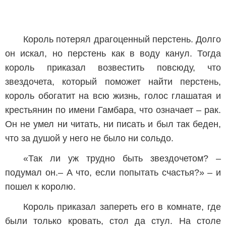
Король потерял драгоценный перстень. Долго
он искал, но перстень как в воду канул. Тогда
король приказал возвестить повсюду, что
звездочета, который поможет найти перстень,
король обогатит на всю жизнь, голос глашатая и
крестьянин по имени Гамбара, что означает – рак.
Он не умел ни читать, ни писать и был так беден,
что за душой у него не было ни сольдо.
«Так ли уж трудно быть звездочетом? –
подумал он.– А что, если попытать счастья?» – и
пошел к королю.
Король приказал запереть его в комнате, где
были только кровать, стол да стул. На столе