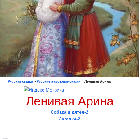
Русская сказка
>
Русские народные сказки
>
Ленивая Арина
Ленивая Арина
Собака и дятел-2
Загадки-2