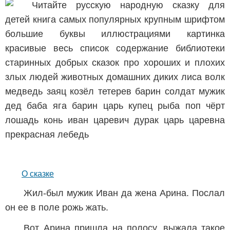
О сказке
Жил-был мужик Иван да жена Арина. Послал
он ее в поле рожь жать.
Вот Арина пришла на полосу, выжала такое