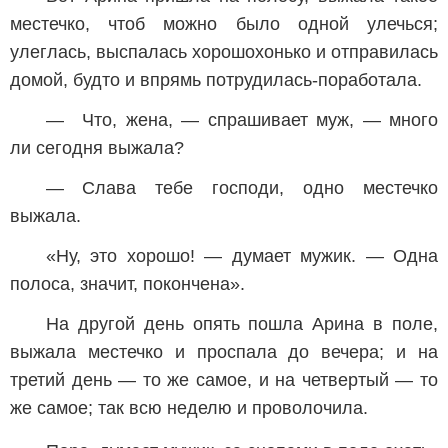
местечко, чтоб можно было одной улечься;
улеглась, выспалась хорошохонько и отправилась
домой, будто и впрямь потрудилась-поработала.
— Что, жена, — спрашивает муж, — много
ли сегодня выжала?
— Слава тебе господи, одно местечко
выжала.
«Ну, это хорошо! — думает мужик. — Одна
полоса, значит, покончена».
На другой день опять пошла Арина в поле,
выжала местечко и проспала до вечера; и на
третий день — то же самое, и на четвертый — то
же самое; так всю неделю и проволочила.