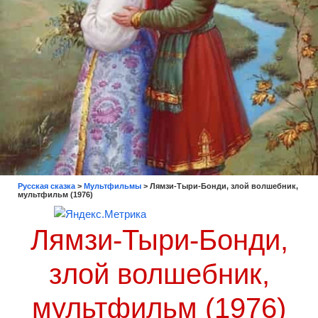
Русская сказка
>
Мультфильмы
>
Лямзи-Тыри-Бонди, злой волшебник,
мультфильм (1976)
Лямзи-Тыри-Бонди,
злой волшебник,
мультфильм (1976)