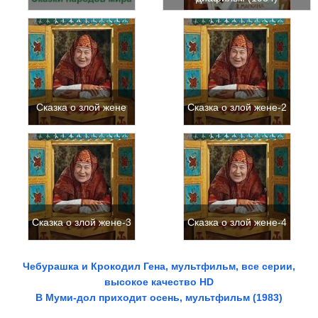
Сказка о злой жене
Сказка о злой жене-2
Сказка о злой жене-3
Сказка о злой жене-4
Чебурашка и Крокодил Гена, мультфильм, все серии,
высокое качество HD
В Муми-дол приходит осень, мультфильм (1983)