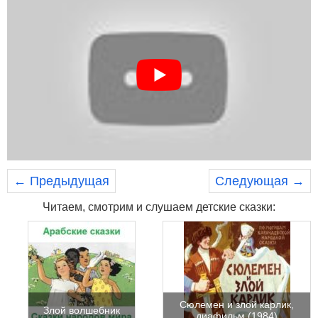
← Предыдущая
Следующая →
Читаем, смотрим и слушаем детские сказки:
Сюлемен и злой карлик,
Злой волшебник
диафильм (1984)