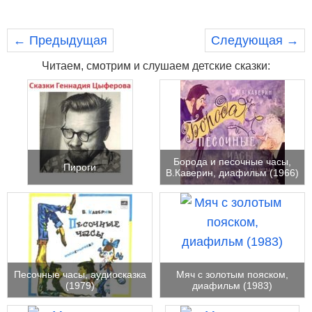
← Предыдущая
Следующая →
Читаем, смотрим и слушаем детские сказки:
Борода и песочные часы,
Пироги
В.Каверин, диафильм (1966)
Песочные часы, аудиосказка
Мяч с золотым пояском,
(1979)
диафильм (1983)