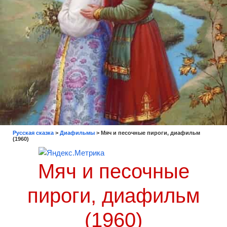
Русская сказка
>
Диафильмы
>
Мяч и песочные пироги, диафильм
(1960)
Мяч и песочные
пироги, диафильм
(1960)