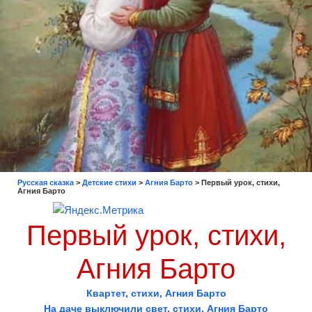
Русская сказка
>
Детские стихи
>
Агния Барто
>
Первый урок, стихи,
Агния Барто
Первый урок, стихи,
Агния Барто
Квартет, стихи, Агния Барто
На даче выключили свет, стихи, Агния Барто