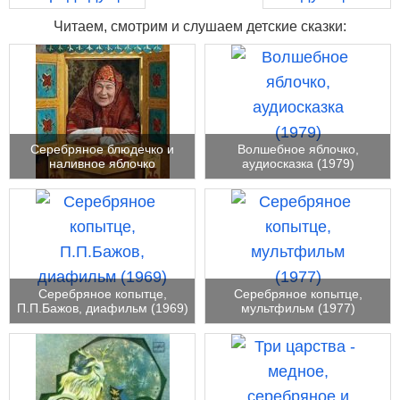
Читаем, смотрим и слушаем детские сказки:
Серебряное блюдечко и
Волшебное яблочко,
наливное яблочко
аудиосказка (1979)
Серебряное копытце,
Серебряное копытце,
П.П.Бажов, диафильм (1969)
мультфильм (1977)