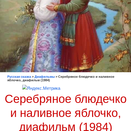
Русская сказка
>
Диафильмы
>
Серебряное блюдечко и наливное
яблочко, диафильм (1984)
Серебряное блюдечко
и наливное яблочко,
диафильм (1984)