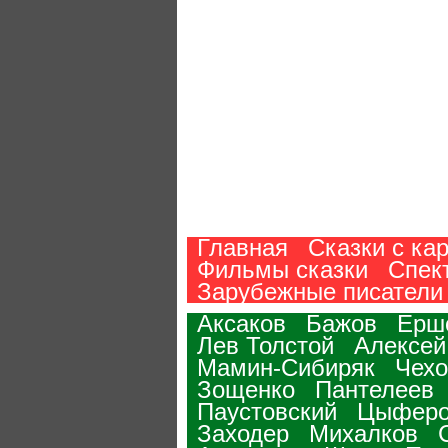
Главная
Сказки с ка
Фильмы сказки
Спек
Зарубежные писатели
Аксаков
Бажов
Ерш
Лев Толстой
Алексей
Мамин-Сибиряк
Чехо
Зощенко
Пантелеев
Паустовский
Цыфер
Заходер
Михалков