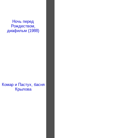
Ночь перед
Рождеством,
диафильм (1988)
Комар и Пастух, басня
Крылова