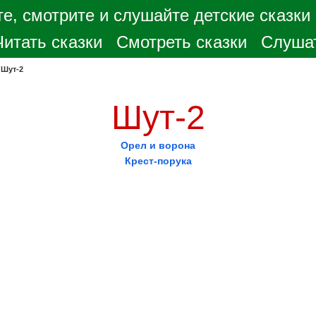
е, смотрите и слушайте детские сказки
Читать сказки
Смотреть сказки
Слушат
>
Шут-2
Шут-2
Орел и ворона
Крест-порука