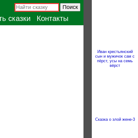
ь сказки
Контакты
Иван крестьянский
сын и мужичок сам с
пёрст, усы на семь
вёрст
Сказка о злой жене-3