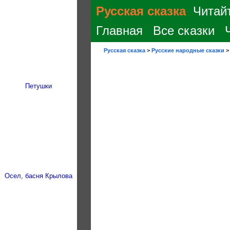
Русская сказка
Читайт
Главная
Все сказки
Русская сказка
>
Русские народные сказки
Петушки
Осел, басня Крылова