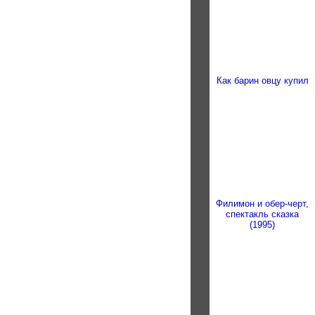
Как барин овцу купил
Филимон и обер-черт,
спектакль сказка
(1995)