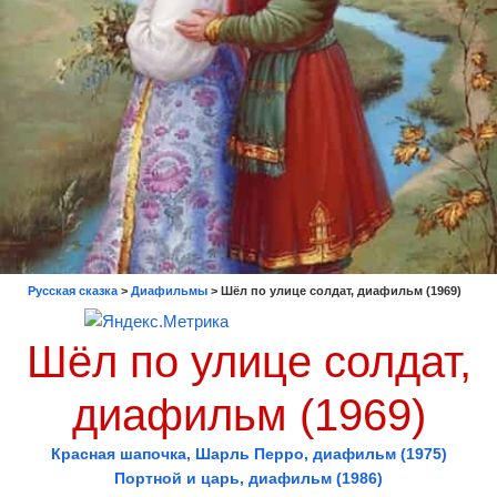
Русская сказка
>
Диафильмы
>
Шёл по улице солдат, диафильм (1969)
Шёл по улице солдат,
диафильм (1969)
Красная шапочка, Шарль Перро, диафильм (1975)
Портной и царь, диафильм (1986)