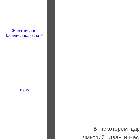
Жар-птица и
Василиса-царевна-2
Пахом
В некотором цар
Дмитрий, Иван и Вас