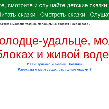
е, смотрите и слушайте детские сказки
Читать сказки
Смотреть сказки
Слушат
>
Сказка о молодце-удальце, молодильных яблоках и живой воде-7
молодце-удальце, м
блоках и живой воде
Иван Сученко и Белый Полянин
Рассказы о мертвецах, страшные сказки-7