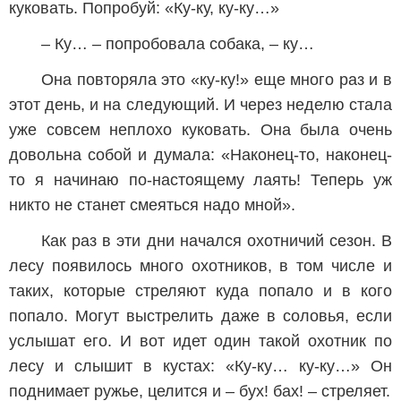
куковать. Попробуй: «Ку-ку, ку-ку…»
– Ку… – попробовала собака, – ку…
Она повторяла это «ку-ку!» еще много раз и в
этот день, и на следующий. И через неделю стала
уже совсем неплохо куковать. Она была очень
довольна собой и думала: «Наконец-то, наконец-
то я начинаю по-настоящему лаять! Теперь уж
никто не станет смеяться надо мной».
Как раз в эти дни начался охотничий сезон. В
лесу появилось много охотников, в том числе и
таких, которые стреляют куда попало и в кого
попало. Могут выстрелить даже в соловья, если
услышат его. И вот идет один такой охотник по
лесу и слышит в кустах: «Ку-ку… ку-ку…» Он
поднимает ружье, целится и – бух! бах! – стреляет.