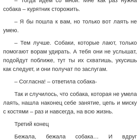
– Тогда идем со мной. Мне как раз нужна
собака – курятник сторожить.
– Я бы пошла к вам, но только вот лаять не
умею.
– Тем лучше. Собаки, которые лают, только
помогают ворам удирать. А тебя они не услышат,
подойдут поближе, тут ты их схватишь, укусишь
как следует, и они получат по заслугам.
– Согласна! – ответила собака-
Так и случилось, что собака, которая не умела
лаять, нашла наконец себе занятие, цепь и миску
с костями – раз и навсегда, на всю жизнь.
Третий конец
Бежала, бежала собака… И вдруг