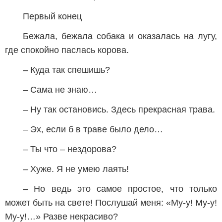
Первый конец
Бежала, бежала собака и оказалась на лугу,
где спокойно паслась корова.
– Куда так спешишь?
– Сама не знаю…
– Ну так остановись. Здесь прекрасная трава.
– Эх, если б в траве было дело…
– Ты что – нездорова?
– Хуже. Я не умею лаять!
– Но ведь это самое простое, что только
может быть на свете! Послушай меня: «Му-у! Му-у!
Му-у!…» Разве некрасиво?