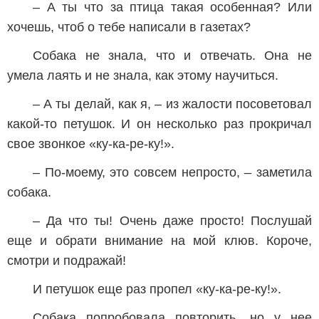
– А ты что за птица такая особенная? Или
хочешь, чтоб о тебе написали в газетах?
Собака не знала, что и отвечать. Она не
умела лаять и не знала, как этому научиться.
– А ты делай, как я, – из жалости посоветовал
какой-то петушок. И он несколько раз прокричал
свое звонкое «ку-ка-ре-ку!».
– По-моему, это совсем непросто, – заметила
собака.
– Да что ты! Очень даже просто! Послушай
еще и обрати внимание на мой клюв. Короче,
смотри и подражай!
И петушок еще раз пропел «ку-ка-ре-ку!».
Собака попробовала повторить, но у нее