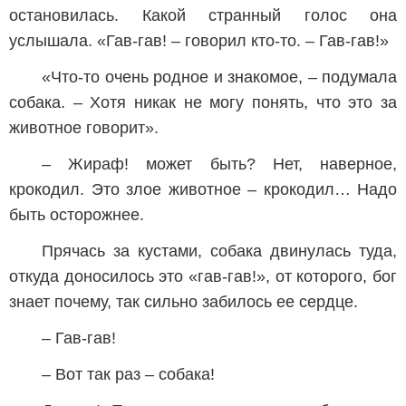
остановилась. Какой странный голос она
услышала. «Гав-гав! – говорил кто-то. – Гав-гав!»
«Что-то очень родное и знакомое, – подумала
собака. – Хотя никак не могу понять, что это за
животное говорит».
– Жираф! может быть? Нет, наверное,
крокодил. Это злое животное – крокодил… Надо
быть осторожнее.
Прячась за кустами, собака двинулась туда,
откуда доносилось это «гав-гав!», от которого, бог
знает почему, так сильно забилось ее сердце.
– Гав-гав!
– Вот так раз – собака!