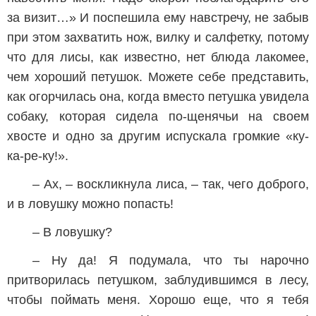
за визит…» И поспешила ему навстречу, не забыв
при этом захватить нож, вилку и салфетку, потому
что для лисы, как известно, нет блюда лакомее,
чем хороший петушок. Можете себе представить,
как огорчилась она, когда вместо петушка увидела
собаку, которая сидела по-щенячьи на своем
хвосте и одно за другим испускала громкие «ку-
ка-ре-ку!».
– Ах, – воскликнула лиса, – так, чего доброго,
и в ловушку можно попасть!
– В ловушку?
– Ну да! Я подумала, что ты нарочно
притворилась петушком, заблудившимся в лесу,
чтобы поймать меня. Хорошо еще, что я тебя