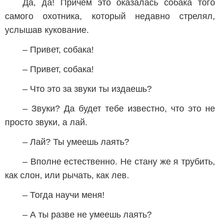
Да, да! Причем это оказалась собака того
самого охотника, который недавно стрелял,
услышав кукование.
– Привет, собака!
– Привет, собака!
– Что это за звуки ты издаешь?
– Звуки? Да будет тебе известно, что это не
просто звуки, а лай.
– Лай? Ты умеешь лаять?
– Вполне естественно. Не стану же я трубить,
как слон, или рычать, как лев.
– Тогда научи меня!
– А ты разве не умеешь лаять?