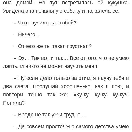
она домой. Но тут встретилась ей кукушка.
Увидела она печальную собаку и пожалела ее:
– Что случилось с тобой?
– Ничего..
– Отчего же ты такая грустная?
– Эх… Так вот и так… Все оттого, что не умею
лаять. И никто не может научить меня.
– Ну если дело только за этим, я научу тебя в
два счета! Послушай хорошенько, как я пою, и
повтори точно так же: «Ку-ку, ку-ку, ку-ку!»
Поняла?
– Вроде не так уж и трудно…
– Да совсем просто! Я с самого детства умею