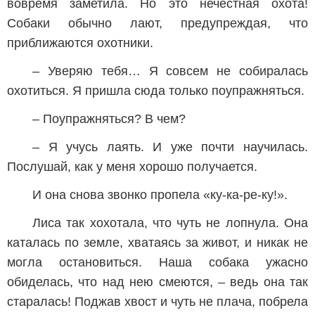
вовремя заметила. Но это нечестная охота!
Собаки обычно лают, предупреждая, что
приближаются охотники.
– Уверяю тебя… Я совсем не собиралась
охотиться. Я пришла сюда только поупражняться.
– Поупражняться? В чем?
– Я учусь лаять. И уже почти научилась.
Послушай, как у меня хорошо получается.
И она снова звонко пропела «ку-ка-ре-ку!».
Лиса так хохотала, что чуть не лопнула. Она
каталась по земле, хватаясь за живот, и никак не
могла остановиться. Наша собака ужасно
обиделась, что над нею смеются, – ведь она так
старалась! Поджав хвост и чуть не плача, побрела