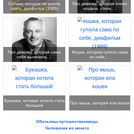
Собака, которая не умела
Про девочку, которая плохо
лаять, диафильм (1985)
кушала, стихи,…
Про девочку, которая сама
Кошка, которая гуляла сама
себя вылечила,…
по себе,…
Букашка, которая хотела стать
Про мышь, которая ела кошек
большой
Обезьяны-путешественницы
Человечек из ничего