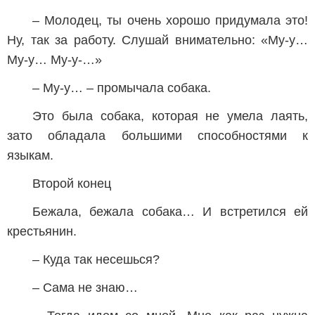
– Молодец, ты очень хорошо придумала это!
Ну, так за работу. Слушай внимательно: «Му-у…
Му-у… Му-у-…»
– Му-у… – промычала собака.
Это была собака, которая не умела лаять,
зато обладала большими способностями к
языкам.
Второй конец
Бежала, бежала собака… И встретился ей
крестьянин.
– Куда так несешься?
– Сама не знаю…