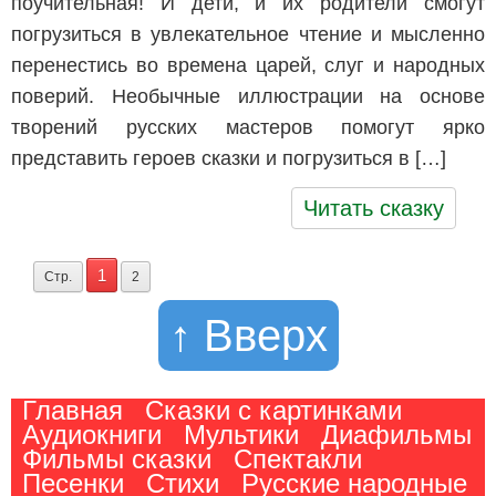
поучительная! И дети, и их родители смогут
погрузиться в увлекательное чтение и мысленно
перенестись во времена царей, слуг и народных
поверий. Необычные иллюстрации на основе
творений русских мастеров помогут ярко
представить героев сказки и погрузиться в […]
Читать сказку
1
Стр.
2
↑ Вверх
Главная
Сказки с картинками
Аудиокниги
Мультики
Диафильмы
Фильмы сказки
Спектакли
Песенки
Стихи
Русские народные