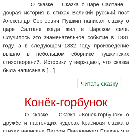
О сказке Сказка о царе Салтане –
добрая история в стихах Великий русский поэт
Александр Сергеевич Пушкин написал сказку о
царе Салтане когда жил в Царском селе.
Случилось это знаменательное событие в 1831
году, а в следующем 1832 году произведение
вышло в небольшом сборнике пушкинских
стихотворений. Историки утверждают, что сказка
была написана в […]
Читать сказку
Конёк-горбунок
О сказке Сказка «Конек-горбунок» о
дружбе и настоящих чудесах Красивая сказка в
стихах написана Петром Павловичем Ершовым в