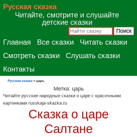
Русская сказка
Читайте, смотрите и слушайте
детские сказки
Главная
Все сказки
Читать сказки
Смотреть сказки
Слушать сказки
Контакты
Русская сказка
>
царь
Метка:
царь
Читайте русские народные сказки о царе с красочными
картинками russkaja-skazka.ru
Сказка о царе
Салтане