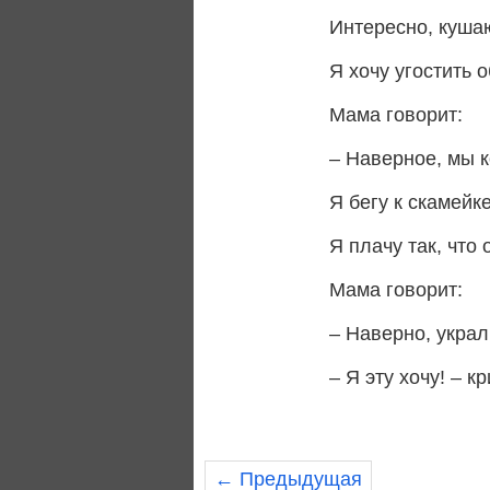
Интересно, куша
Я хочу угостить 
Мама говорит:
– Наверное, мы к
Я бегу к скамейк
Я плачу так, что
Мама говорит:
– Наверно, украл
– Я эту хочу! – к
← Предыдущая