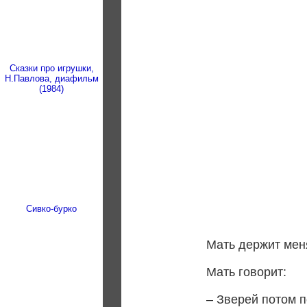
Сказки про игрушки,
Н.Павлова, диафильм
(1984)
Сивко-бурко
Мать держит меня
Мать говорит:
– Зверей потом п