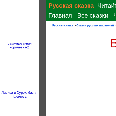
Русская сказка
Читайт
Главная
Все сказки
Русская сказка
>
Сказки русских писателей
Заколдованная
королевна-2
Лисица и Сурок, басня
Крылова