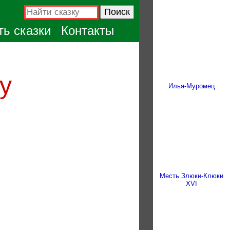
ь сказки
Контакты
у
Илья-Муромец
Месть Злюки-Клюки
ХVI