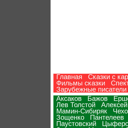
Главная
Сказки с ка
Фильмы сказки
Спек
Зарубежные писатели
Аксаков
Бажов
Ерш
Лев Толстой
Алексей
Мамин-Сибиряк
Чехо
Зощенко
Пантелеев
Паустовский
Цыфер