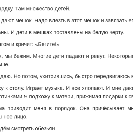
адку. Там множество детей.
дают мешок. Надо влезть в этот мешок и завязать ег
ны. И дети в мешках поставлены на белую черту.
гом и кричит: «Бегите!»
х, мы бежим. Многие дети падают и ревут. Некоторы
ьше.
адаю. Но потом, ухитрившись, быстро передвигаюсь 
 к столу. Играет музыка. И все хлопают. И мне да
ртинками.Я подхожу к матери, прижимая подарки к св
ма приводит меня в порядок. Она причёсывает м
анное лицо.
дём смотреть обезьян.