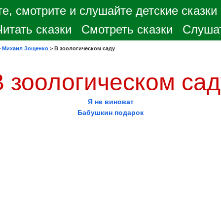
е, смотрите и слушайте детские сказки
Читать сказки
Смотреть сказки
Слушат
>
Михаил Зощенко
>
В зоологическом саду
В зоологическом сад
Я не виноват
Бабушкин подарок