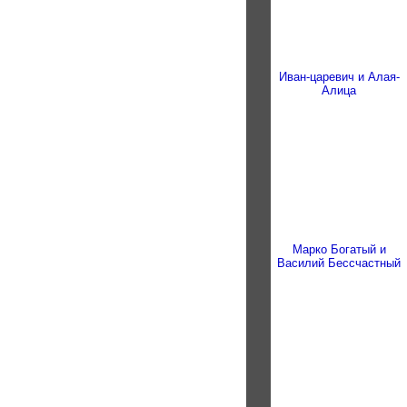
Иван-царевич и Алая-
Алица
Марко Богатый и
Василий Бессчастный