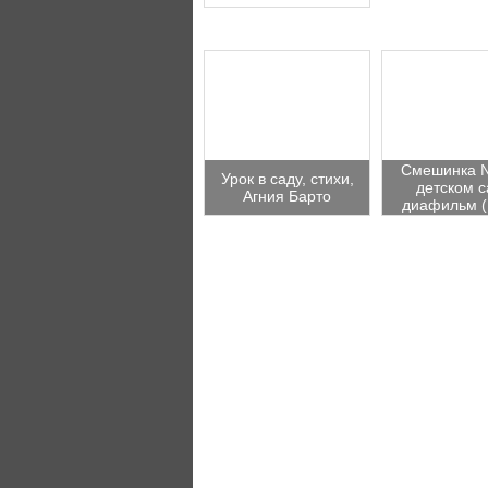
Смешинка 
Урок в саду, стихи,
детском с
Агния Барто
диафильм (