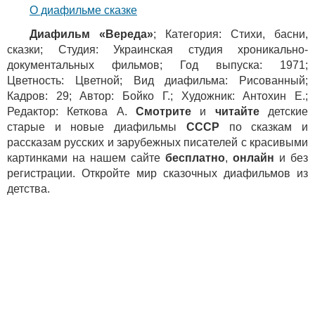
О диафильме сказке
Диафильм «Вереда»
; Категория: Стихи, басни,
сказки; Студия: Украинская студия хроникально-
документальных фильмов; Год выпуска: 1971;
Цветность: Цветной; Вид диафильма: Рисованный;
Кадров: 29; Автор: Бойко Г.; Художник: Антохин Е.;
Редактор: Кеткова А.
Смотрите
и
читайте
детские
старые и новые диафильмы
СССР
по сказкам и
рассказам русских и зарубежных писателей с красивыми
картинками на нашем сайте
бесплатно
,
онлайн
и без
регистрации. Откройте мир сказочных диафильмов из
детства.