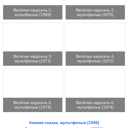
Весёлая карусель 1,
Весёлая карусель 2,
мультфильм (1969)
мультфильм (1970)
Весёлая карусель 3,
Весёлая карусель 4,
мультфильм (1971)
мультфильм (1972)
Весёлая карусель 5,
Весёлая карусель 6,
мультфильм (1973)
мультфильм (1974)
Зимняя сказка, мультфильм (1945)