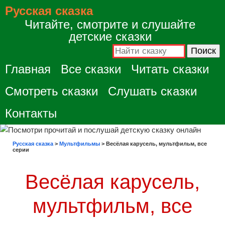
Русская сказка
Читайте, смотрите и слушайте
детские сказки
Главная
Все сказки
Читать сказки
Смотреть сказки
Слушать сказки
Контакты
Русская сказка
>
Мультфильмы
>
Весёлая карусель, мультфильм, все
серии
Весёлая карусель,
мультфильм, все