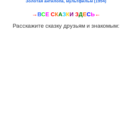
Золотая антилопа, мультфильм (1954)
→
В
С
Е
С
К
А
З
К
И
З
Д
Е
С
Ь
←
Расскажите сказку друзьям и знакомым: