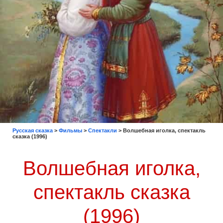
Русская сказка
>
Фильмы
>
Спектакли
>
Волшебная иголка, спектакль
сказка (1996)
Волшебная иголка,
спектакль сказка
(1996)