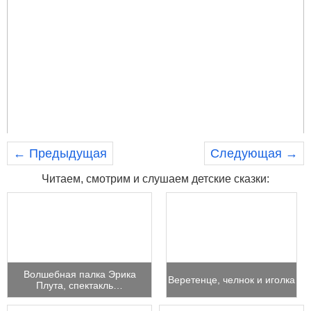
← Предыдущая
Следующая →
Читаем, смотрим и слушаем детские сказки:
Волшебная палка Эрика
Веретенце, челнок и иголка
Плута, спектакль…