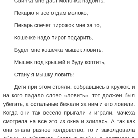
Свинка мне даст молочка надоить,
Пекарю я все отдам молоко,
Пекарь спечет пирожок мне за то,
Кошечке надо пирог подарить,
Будет мне кошечка мышек ловить,
Мышек под крышей я буду коптить,
Стану я мышку ловить!
Дети при этом стояли, собравшись в кружок, и
на кого падало слово «ловить», тот должен был
убегать, а остальные бежали за ним и его ловили.
Когда они так весело прыгали и играли, мачеха
смотрела на все это из окна и злилась. А так как
она знала разное колдовство, то и заколдовала