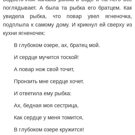
поглядывает. А была та рыбка его братцем. Как
увидела рыбка, что повар увел ягненочка,
подплыла к самому дому. И крикнул ей сверху из
кухни ягненочек:
В глубоком озере, ах, братец мой.
И сердце мучится тоской!
А повар нож свой точит,
Пронзить мне сердце хочет.
И ответила ему рыбка:
Ах, бедная моя сестрица,
Как сердце у меня томится,
В глубоком озере кружится!