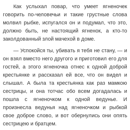
Как услыхал повар, что умеет ягненочек
говорить по-человечьи и такие грустные слова
молвил рыбке, испугался он и подумал, что это,
должно быть, не настоящий ягненок, а кто-то
заколдованный злой мачехой в доме.
— Успокойся ты, убивать я тебя не стану, — и
он взял вместо него другого и приготовил его для
гостей, а этого ягненочка отнес к одной доброй
крестьянке и рассказал ей все, что он видел и
слышал. А была та крестьянка как раз мамкою
сестрицы, и она тотчас обо всем догадалась и
пошла с ягненочком к одной ведунье. И
произнесла ведунья над ягненочком и рыбкой
свое доброе слово, и вот обернулись они опять
сестрицею и братцем.