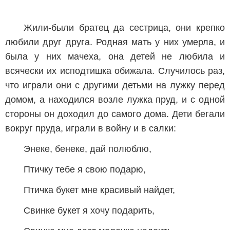
Жили-были братец да сестрица, они крепко
любили друг друга. Родная мать у них умерла, и
была у них мачеха, она детей не любила и
всячески их исподтишка обижала. Случилось раз,
что играли они с другими детьми на лужку перед
домом, а находился возле лужка пруд, и с одной
стороны он доходил до самого дома. Дети бегали
вокруг пруда, играли в войну и в салки:
Энеке, бенеке, дай полюблю,
Птичку тебе я свою подарю,
Птичка букет мне красивый найдет,
Свинке букет я хочу подарить,