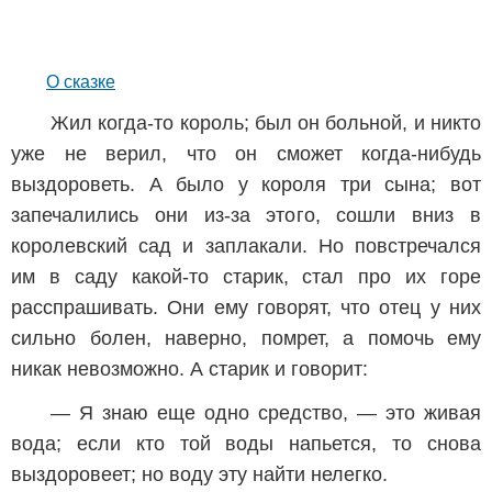
О сказке
Жил когда-то король; был он больной, и никто
уже не верил, что он сможет когда-нибудь
выздороветь. А было у короля три сына; вот
запечалились они из-за этого, сошли вниз в
королевский сад и заплакали. Но повстречался
им в саду какой-то старик, стал про их горе
расспрашивать. Они ему говорят, что отец у них
сильно болен, наверно, помрет, а помочь ему
никак невозможно. А старик и говорит:
— Я знаю еще одно средство, — это живая
вода; если кто той воды напьется, то снова
выздоровеет; но воду эту найти нелегко.