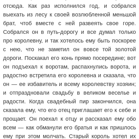
отсюда. Как раз исполнился год, и собрался
выехать из лесу к своей возлюбленной меньшой
брат, чтоб вместе с ней развеять свое горе.
Собрался он в путь-дорогу и все думал только
про королевну, и так хотелось ему быть поскорее
с нею, что не заметил он вовсе той золотой
дороги. Поскакал его конь прямо посередине; вот
он подъехал к воротам, распахнулись ворота, и
радостно встретила его королевна и сказала, что
он — ее избавитель и всему королевству хозяин;
и отпраздновали свадьбу в великом веселье и
радости. Когда свадебный пир закончился, она
сказала ему, что его отец приглашает его к себе и
прощает. Он поехал к отцу и рассказал ему обо
всем — как обманули его братья и как пришлось
ему при этом молчать. Старый король хотел их