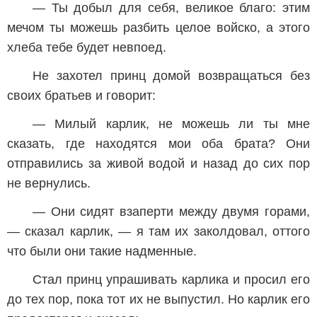
— Ты добыл для себя, великое благо: этим
мечом ты можешь разбить целое войско, а этого
хлеба тебе будет невпоед.
Не захотел принц домой возвращаться без
своих братьев и говорит:
— Милый карлик, не можешь ли ты мне
сказать, где находятся мои оба брата? Они
отправились за живой водой и назад до сих пор
не вернулись.
— Они сидят взаперти между двумя горами,
— сказал карлик, — я там их заколдовал, оттого
что были они такие надменные.
Стал принц упрашивать карлика и просил его
до тех пор, пока тот их не выпустил. Но карлик его