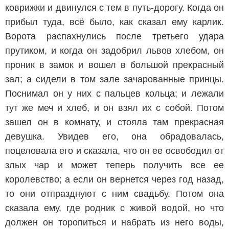
коврижки и двинулся с тем в путь-дорогу. Когда он
прибыл туда, всё было, как сказал ему карлик.
Ворота распахнулись после третьего удара
прутиком, и когда он задобрил львов хлебом, он
проник в замок и вошел в большой прекрасный
зал; а сидели в том зале зачарованные принцы.
Поснимал он у них с пальцев кольца; и лежали
тут же меч и хлеб, и он взял их с собой. Потом
зашел он в комнату, и стояла там прекрасная
девушка. Увидев его, она обрадовалась,
поцеловала его и сказала, что он ее освободил от
злых чар и может теперь получить все ее
королевство; а если он вернется через год назад,
то они отпразднуют с ним свадьбу. Потом она
сказала ему, где родник с живой водой, но что
должен он торопиться и набрать из него воды,