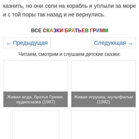
казнить, но они сели на корабль и уплыли за море
и с той поры так назад и не вернулись.
ВСЕ
С
К
А
З
К
И
Б
Р
А
Т
Ь
Е
В
Г
Р
И
М
М
← Предыдущая
Следующая →
Читаем, смотрим и слушаем детские сказки:
Живая вода, братья Гримм,
Живая игрушка, мультфильм
аудиосказка (1987)
(1982)