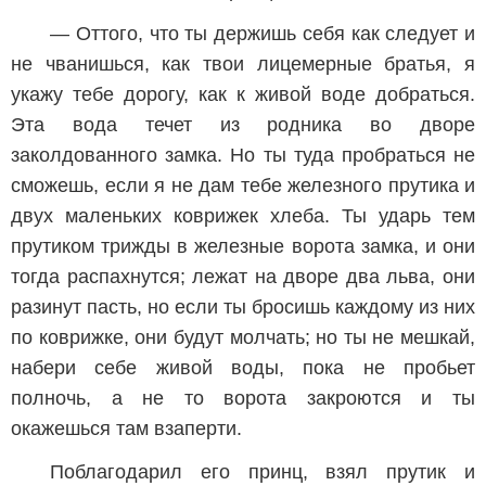
— Оттого, что ты держишь себя как следует и
не чванишься, как твои лицемерные братья, я
укажу тебе дорогу, как к живой воде добраться.
Эта вода течет из родника во дворе
заколдованного замка. Но ты туда пробраться не
сможешь, если я не дам тебе железного прутика и
двух маленьких коврижек хлеба. Ты ударь тем
прутиком трижды в железные ворота замка, и они
тогда распахнутся; лежат на дворе два льва, они
разинут пасть, но если ты бросишь каждому из них
по коврижке, они будут молчать; но ты не мешкай,
набери себе живой воды, пока не пробьет
полночь, а не то ворота закроются и ты
окажешься там взаперти.
Поблагодарил его принц, взял прутик и