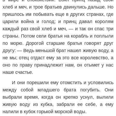
хлеб и меч, и трое братьев двинулись дальше. Но
пришлось им побывать еще в других странах, где
царили война и голод; и принц давал королям
каждый раз свой хлеб и меч, — и так он спас три
страны. Потом сели братья на корабль и поплыли
по морю. Дорогой старшие братья говорят друг
другу: — Ведь меньшой брат нашел живую воду, а
не мы; отец отдаст ему за это все королевство, а
оно по праву принадлежит нам, он отымет у нас
наше счастье.
И они порешили ему отомстить и условились
между собой младшего брата погубить. Они
выбрали время, когда он крепко уснул, вылили
живую воду из кубка, забрали ее себе, а ему
налили в кубок горькой морской воды.