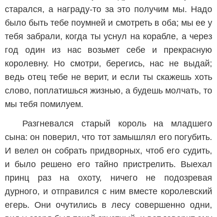
старался, а награду-то за это получим мы. Надо
было быть тебе поумней и смотреть в оба; мы ее у
тебя забрали, когда ты уснул на корабле, а через
год один из нас возьмет себе и прекрасную
королевну. Но смотри, берегись, нас не выдай;
ведь отец тебе не верит, и если ты скажешь хоть
слово, поплатишься жизнью, а будешь молчать, то
мы тебя помилуем.
Разгневался старый король на младшего
сына: он поверил, что тот замышлял его погубить.
И велел он собрать придворных, чтоб его судить,
и было решено его тайно пристрелить. Выехал
принц раз на охоту, ничего не подозревая
дурного, и отправился с ним вместе королевский
егерь. Они очутились в лесу совершенно одни,