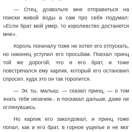
— Отец, дозвольте мне отправиться на
поиски живой воды а сам про себя подумал:
«Если брат мой умер, то королевство достанется
мне».
Король поначалу тоже не хотел его отпускать,
но наконец уступил его просьбам. Поехал принц
той же дорогой, что и его брат, и тоже
повстречался ему карлик, который его остановил
спросил, куда это он так торопится.
— Эх ты, малыш, — сказал принц, — о том
знать тебе незачем,- и поскакал дальше, даже не
оглянувшись.
Но карлик его заколдовал, и принц тоже
попал, как и его брат, в горное ущелье и не мог