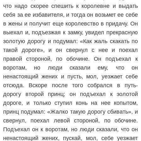
что надо скорее спешить к королевне и выдать
себя за ее избавителя, и тогда он возьмет ее себе
в жены и получит еще королевство в придачу. Он
выехал и, подъезжая к замку, увидел прекрасную
золотую дорогу и подумал: «Как жаль скакать по
такой дороге», и он свернул с нее и поехал
правой стороной, по обочине. Он подъехал к
воротам, но люди сказали ему, что он
ненастоящий жених и пусть, мол, уезжает себе
отсюда. Вскоре после того собрался в путь-
дорогу второй принц; он подъехал к золотой
дороге, и только ступил конь на нее копытом,
принц подумал: «Жалко такую дорогу сбивать», и
свернул, поехал левой стороной, по обочине.
Подъехал он к воротам, но люди сказали, что он
ненастоящий жених, пускай, мол, себе уезжает