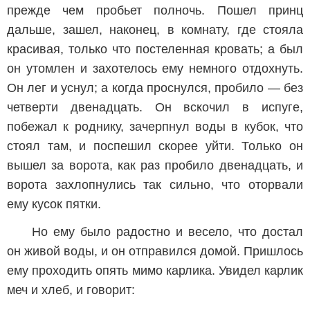
прежде чем пробьет полночь. Пошел принц
дальше, зашел, наконец, в комнату, где стояла
красивая, только что постеленная кровать; а был
он утомлен и захотелось ему немного отдохнуть.
Он лег и уснул; а когда проснулся, пробило — без
четверти двенадцать. Он вскочил в испуге,
побежал к роднику, зачерпнул воды в кубок, что
стоял там, и поспешил скорее уйти. Только он
вышел за ворота, как раз пробило двенадцать, и
ворота захлопнулись так сильно, что оторвали
ему кусок пятки.
Но ему было радостно и весело, что достал
он живой воды, и он отправился домой. Пришлось
ему проходить опять мимо карлика. Увидел карлик
меч и хлеб, и говорит: