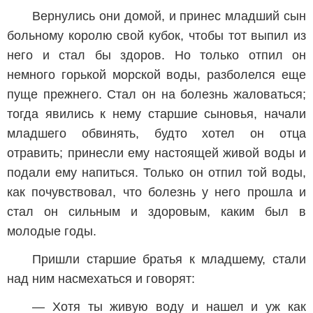
Вернулись они домой, и принес младший сын
больному королю свой кубок, чтобы тот выпил из
него и стал бы здоров. Но только отпил он
немного горькой морской воды, разболелся еще
пуще прежнего. Стал он на болезнь жаловаться;
тогда явились к нему старшие сыновья, начали
младшего обвинять, будто хотел он отца
отравить; принесли ему настоящей живой воды и
подали ему напиться. Только он отпил той воды,
как почувствовал, что болезнь у него прошла и
стал он сильным и здоровым, каким был в
молодые годы.
Пришли старшие братья к младшему, стали
над ним насмехаться и говорят:
— Хотя ты живую воду и нашел и уж как