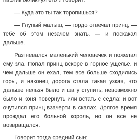
Карлик окликнул его и говорит:
— Куда это ты так торопишься?
— Глупый малыш, — гордо отвечал принц, —
тебе об этом незачем знать, — и поскакал
дальше.
Разгневался маленький человечек и пожелал
ему зла. Попал принц вскоре в горное ущелье, и
чем дальше он ехал, тем все больше сходились
горы, и наконец дорога стала такая узкая, что
дальше нельзя было и шагу ступить; невозможно
было и коня повернуть или встать с седла; и вот
очутился принц взачерти в скалах. Долгое время
прождал его больной король, но он все не
возвращался.
Говорит тогда средний сын: