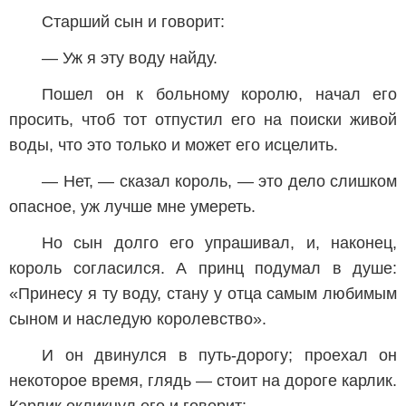
Старший сын и говорит:
— Уж я эту воду найду.
Пошел он к больному королю, начал его
просить, чтоб тот отпустил его на поиски живой
воды, что это только и может его исцелить.
— Нет, — сказал король, — это дело слишком
опасное, уж лучше мне умереть.
Но сын долго его упрашивал, и, наконец,
король согласился. А принц подумал в душе:
«Принесу я ту воду, стану у отца самым любимым
сыном и наследую королевство».
И он двинулся в путь-дорогу; проехал он
некоторое время, глядь — стоит на дороге карлик.