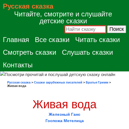
Русская сказка
Читайте, смотрите и слушайте
детские сказки
Главная
Все сказки
Читать сказки
Смотреть сказки
Слушать сказки
Контакты
Русская сказка
>
Сказки зарубежных писателей
>
Братья Гримм
>
Живая вода
Живая вода
Железный Ганс
Госпожа Метелица