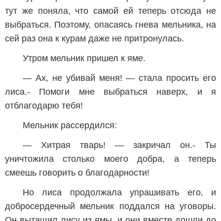
тут же поняла, что самой ей теперь отсюда не
выбраться. Поэтому, опасаясь гнева мельника, на
сей раз она к курам даже не притронулась.
Утром мельник пришел к яме.
— Ах, не убивай меня! — стала просить его
лиса.- Помоги мне выбраться наверх, и я
отблагодарю тебя!
Мельник рассердился:
— Хитрая тварь! — закричал он.- Ты
уничтожила столько моего добра, а теперь
смеешь говорить о благодарности!
Но лиса продолжала упрашивать его, и
добросердечный мельник поддался на уговоры.
Он вытащил лису из ямы, и они вместе дошли до