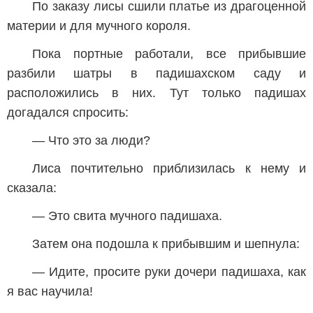
По заказу лисы сшили платье из драгоценной
материи и для мучного короля.
Пока портные работали, все прибывшие
разбили шатры в падишахском саду и
расположились в них. Тут только падишах
догадался спросить:
— Что это за люди?
Лиса почтительно приблизилась к нему и
сказала:
— Это свита мучного падишаха.
Затем она подошла к прибывшим и шепнула:
— Идите, просите руки дочери падишаха, как
я вас научила!