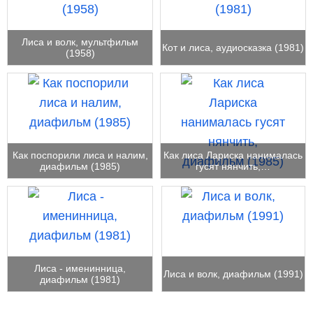
Лиса и волк, мультфильм
Кот и лиса, аудиосказка (1981)
(1958)
Как поспорили лиса и налим,
Как лиса Лариска нанималась
диафильм (1985)
гусят нянчить,…
Лиса - именинница,
Лиса и волк, диафильм (1991)
диафильм (1981)