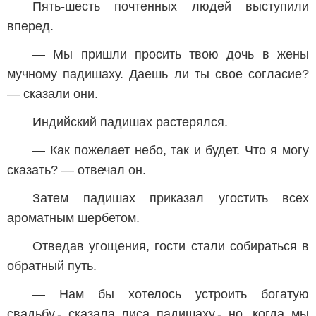
Пять-шесть почтенных людей выступили
вперед.
— Мы пришли просить твою дочь в жены
мучному падишаху. Даешь ли ты свое согласие?
— сказали они.
Индийский падишах растерялся.
— Как пожелает небо, так и будет. Что я могу
сказать? — отвечал он.
Затем падишах приказал угостить всех
ароматным шербетом.
Отведав угощения, гости стали собираться в
обратный путь.
— Нам бы хотелось устроить богатую
свадьбу,- сказала лиса падишаху,- но, когда мы