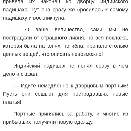
привела их наконец ко дворцу индийского
падишаха. Тут она сразу же бросилась к самому
падишаху и воскликнула:
— О ваше величество, сами мы не
пострадали от страшного ливня, но вся поклажа,
которая была на конях, погибла, пропало столько
ценных вещей, что описать невозможно!
Индийский падишах не понял сразу в чем
дело и сказал:
— Идите немедленно к дворцовым портным!
Пусть они сошьют для пострадавших новые
платья!
Портные принялись за работу, и многие из
прибывших получили новую одежду.