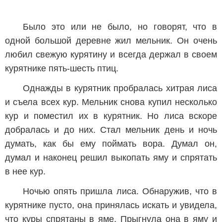
Было это или не было, но говорят, что в
одной большой деревне жил мельник. Он очень
любил свежую курятину и всегда держал в своем
курятнике пять-шесть птиц.
Однажды в курятник пробралась хитрая лиса
и съела всех кур. Мельник снова купил несколько
кур и поместил их в курятник. Но лиса вскоре
добралась и до них. Стал мельник день и ночь
думать, как бы ему поймать вора. Думал он,
думал и наконец решил выкопать яму и спрятать
в нее кур.
Ночью опять пришла лиса. Обнаружив, что в
курятнике пусто, она принялась искать и увидела,
что куры спрятаны в яме. Прыгнула она в яму и