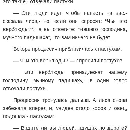
это такие,- отвечали пастухи.
— Эти люди идут, чтобы напасть на вас,-
сказала лиса,- но, если они спросят: “Чьи это
верблюды?”,- а вы ответите: “Нашего господина,
мучного падишаха”,- то вам ничего не будет.
Вскоре процессия приблизилась к пастухам.
— Чьи это верблюды? — спросили пастухов.
— Эти верблюды принадлежат нашему
господину, мучному падишаху,- в один голос
отвечали пастухи.
Процессия тронулась дальше. А лиса снова
забежала вперед и, увидев стадо коров и овец,
подошла к пастухам:
— Видите ли вы людей, идущих по дороге?