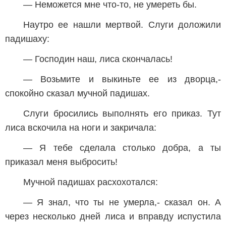
— Неможется мне что-то, не умереть бы.
Наутро ее нашли мертвой. Слуги доложили
падишаху:
— Господин наш, лиса скончалась!
— Возьмите и выкиньте ее из дворца,-
спокойно сказал мучной падишах.
Слуги бросились выполнять его приказ. Тут
лиса вскочила на ноги и закричала:
— Я тебе сделала столько добра, а ты
приказал меня выбросить!
Мучной падишах расхохотался:
— Я знал, что ты не умерла,- сказал он. А
через несколько дней лиса и вправду испустила