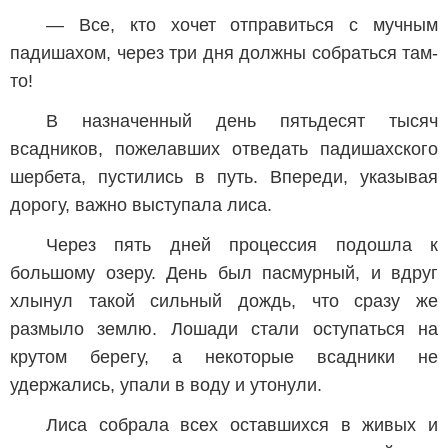
— Все, кто хочет отправиться с мучным
падишахом, через три дня должны собраться там-
то!
В назначенный день пятьдесят тысяч
всадников, пожелавших отведать падишахского
шербета, пустились в путь. Впереди, указывая
дорогу, важно выступала лиса.
Через пять дней процессия подошла к
большому озеру. День был пасмурный, и вдруг
хлынул такой сильный дождь, что сразу же
размыло землю. Лошади стали оступаться на
крутом берегу, а некоторые всадники не
удержались, упали в воду и утонули.
Лиса собрала всех оставшихся в живых и