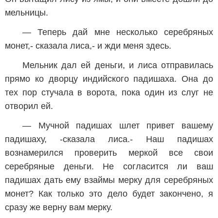
мельницы.
— Теперь дай мне несколько серебряных
монет,- сказала лиса,- и жди меня здесь.
Мельник дал ей деньги, и лиса отправилась
прямо ко дворцу индийского падишаха. Она до
тех пор стучала в ворота, пока один из слуг не
отворил ей.
— Мучной падишах шлет привет вашему
падишаху, -сказала лиса.- Наш падишах
вознамерился проверить меркой все свои
серебряные деньги. Не согласится ли ваш
падишах дать ему взаймы мерку для серебряных
монет? Как только это дело будет закончено, я
сразу же верну вам мерку.