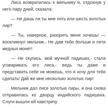
Лиса возвратилась к мельнику и, отдохнув у
него пару дней, сказала:
— Не дашь ли ты мне пять или шесть золотых
лир?
— Ты, наверное, разорить меня хочешь! —
воскликнул мельник.- Не дам тебе больше и пяти
медных монет!
— Не скупись, мой мучной падишах,- стала
уговаривать его лиса,- ведь ты даже и
представить себе не можешь, что я хочу для тебя
сделать! Дай же мне несколько золотых лир!
Мельник дал лисе золотые лиры, и она снова
отправилась ко дворцу индийского падишаха.
Слуги вышли ей навстречу.