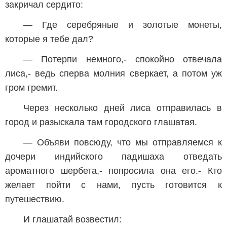
закричал сердито:
— Где серебряные и золотые монеты,
которые я тебе дал?
— Потерпи немного,- спокойно отвечала
лиса,- ведь сперва молния сверкает, а потом уж
гром гремит.
Через несколько дней лиса отправилась в
город и разыскала там городского глашатая.
— Объяви повсюду, что мы отправляемся к
дочери индийского падишаха отведать
ароматного шербета,- попросила она его.- Кто
желает пойти с нами, пусть готовится к
путешествию.
И глашатай возвестил: