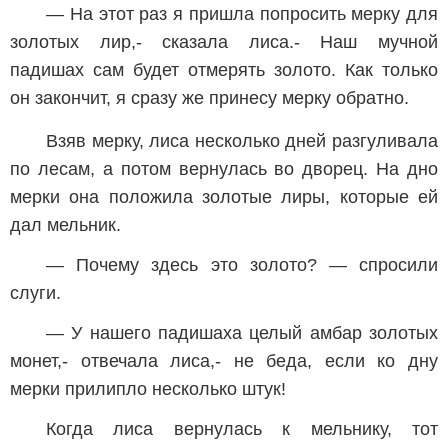
— На этот раз я пришла попросить мерку для
золотых лир,- сказала лиса.- Наш мучной
падишах сам будет отмерять золото. Как только
он закончит, я сразу же принесу мерку обратно.
Взяв мерку, лиса несколько дней разгуливала
по лесам, а потом вернулась во дворец. На дно
мерки она положила золотые лиры, которые ей
дал мельник.
— Почему здесь это золото? — спросили
слуги.
— У нашего падишаха целый амбар золотых
монет,- отвечала лиса,- не беда, если ко дну
мерки прилипло несколько штук!
Когда лиса вернулась к мельнику, тот