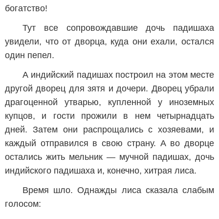
богатство!
Тут все сопровождавшие дочь падишаха
увидели, что от дворца, куда они ехали, остался
один пепел.
А индийский падишах построил на этом месте
другой дворец для зятя и дочери. Дворец убрали
драгоценной утварью, купленной у иноземных
купцов, и гости прожили в нем четырнадцать
дней. Затем они распрощались с хозяевами, и
каждый отправился в свою страну. А во дворце
остались жить мельник — мучной падишах, дочь
индийского падишаха и, конечно, хитрая лиса.
Время шло. Однажды лиса сказала слабым
голосом: