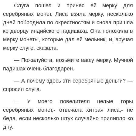
Слуга пошел и принес ей мерку для
серебряных монет. Лиса взяла мерку, несколько
дней побродила по окрестностям и снова пришла
ко дворцу индийского падишаха. Она положила в
мерку монеты, которые дал ей мельник, и, вручая
мерку слуге, сказала:
— Пожалуйста, возьмите вашу мерку. Мучной
падишах очень благодарен.
— А почему здесь эти серебряные деньги? —
спросил слуга.
— У моего повелителя целые горы
серебряных монет,- отвечала хитрая лиса,- не
беда, если несколько штук случайно прилипло ко
дну.