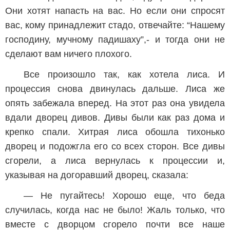
Они хотят напасть на вас. Но если они спросят
вас, кому принадлежит стадо, отвечайте: “Нашему
господину, мучному падишаху”,- и тогда они не
сделают вам ничего плохого.
Все произошло так, как хотела лиса. И
процессия снова двинулась дальше. Лиса же
опять забежала вперед. На этот раз она увидела
вдали дворец дивов. Дивы были как раз дома и
крепко спали. Хитрая лиса обошла тихонько
дворец и подожгла его со всех сторон. Все дивы
сгорели, а лиса вернулась к процессии и,
указывая на догоравший дворец, сказала:
— Не пугайтесь! Хорошо еще, что беда
случилась, когда нас не было! Жаль только, что
вместе с дворцом сгорело почти все наше