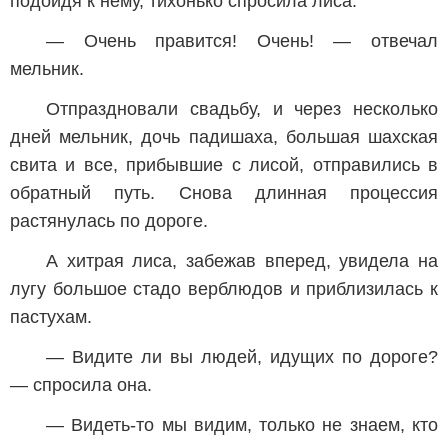
подойдя к нему, тихонько спросила лиса.
— Очень правится! Очень! — отвечал
мельник.
Отпраздновали свадьбу, и через несколько
дней мельник, дочь падишаха, большая шахская
свита и все, прибывшие с лисой, отправились в
обратный путь. Снова длинная процессия
растянулась по дороге.
А хитрая лиса, забежав вперед, увидела на
лугу большое стадо верблюдов и приблизилась к
пастухам.
— Видите ли вы людей, идущих по дороге?
— спросила она.
— Видеть-то мы видим, только не знаем, кто