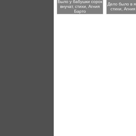
Было у бабушки сорок
Дело было в я
внучат, стихи, Агния
стихи, Агния
Барто