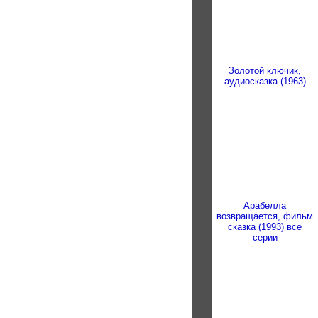
Золотой ключик,
аудиосказка (1963)
Арабелла
возвращается, фильм
сказка (1993) все
серии