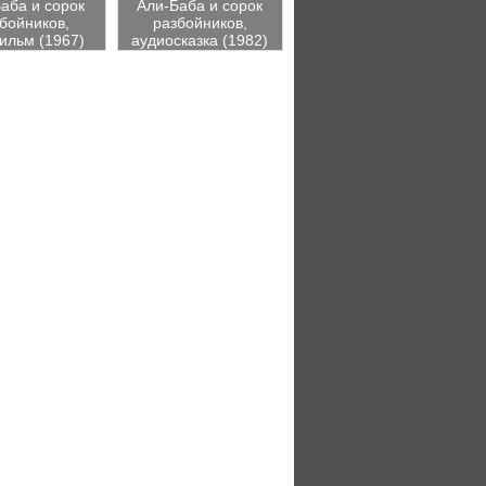
аба и сорок
Али-Баба и сорок
бойников,
разбойников,
ильм (1967)
аудиосказка (1982)