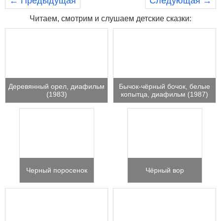
← Предыдущая
Следующая →
Читаем, смотрим и слушаем детские сказки:
Деревянный орел, диафильм
Бычок-чёрный бочок, белые
(1983)
копытца, диафильм (1987)
Черный поросенок
Чёрный вор