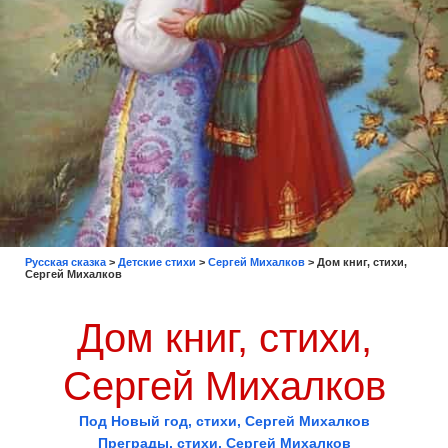
Русская сказка
>
Детские стихи
>
Сергей Михалков
>
Дом книг, стихи,
Сергей Михалков
Дом книг, стихи,
Сергей Михалков
Под Новый год, стихи, Сергей Михалков
Преграды, стихи, Сергей Михалков