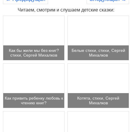
Читаем, смотрим и слушаем детские сказки:
Как бы жили мы без книг?
Белые стихи, стихи, Сергей
стихи, Сергей Михалков
Михалков
Как привить ребенку любовь к
Котята, стихи, Сергей
чтению книг?
Михалков