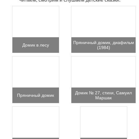
Пряничный домик, диафильм
Домик в лесу
(1984)
Домик № 27, стихи, Самуил
Пряничный домик
Маршак