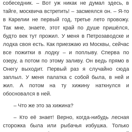
собеседник. – Вот уж никак не думал здесь, в
тайге, москвича встретить! – засмеялся он. – Я-то
в Карелии не первый год, третье лето провожу.
Так мне, знаете, этот край по душе пришёлся,
будто век тут прожил. У меня в Петрозаводске и
лодка своя есть. Как приезжаю из Москвы, сейчас
все пожитки в лодку – и поплыву. Сперва по
озеру, а потом по этому заливу. Он ведь прямо в
Онегу выходит. Первый раз я случайно сюда
заплыл. У меня палатка с собой была, в ней и
жил. А потом на ту хижину наткнулся и
обосновался в ней.
– Что же это за хижина?
– Кто её знает! Верно, когда-нибудь лесная
сторожка была или рыбачья избушка. Только