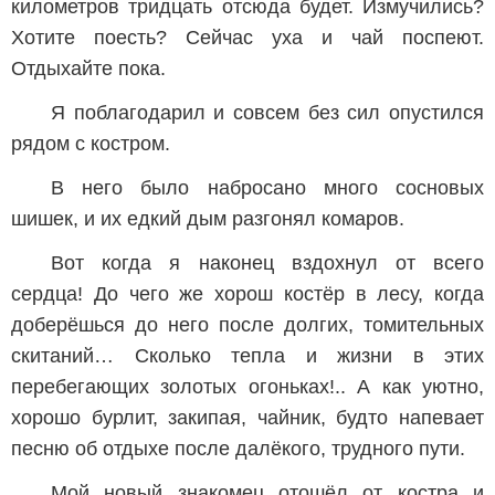
километров тридцать отсюда будет. Измучились?
Хотите поесть? Сейчас уха и чай поспеют.
Отдыхайте пока.
Я поблагодарил и совсем без сил опустился
рядом с костром.
В него было набросано много сосновых
шишек, и их едкий дым разгонял комаров.
Вот когда я наконец вздохнул от всего
сердца! До чего же хорош костёр в лесу, когда
доберёшься до него после долгих, томительных
скитаний… Сколько тепла и жизни в этих
перебегающих золотых огоньках!.. А как уютно,
хорошо бурлит, закипая, чайник, будто напевает
песню об отдыхе после далёкого, трудного пути.
Мой новый знакомец отошёл от костра и