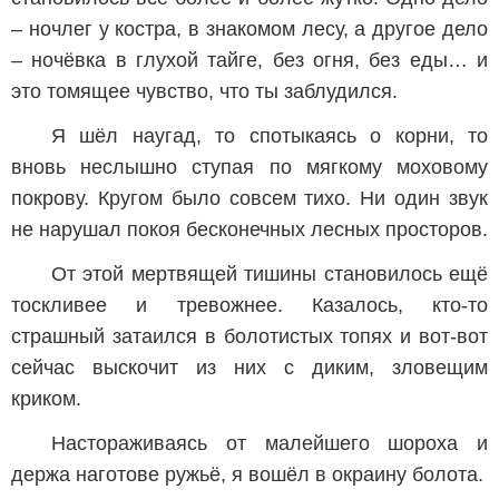
– ночлег у костра, в знакомом лесу, а другое дело
– ночёвка в глухой тайге, без огня, без еды… и
это томящее чувство, что ты заблудился.
Я шёл наугад, то спотыкаясь о корни, то
вновь неслышно ступая по мягкому моховому
покрову. Кругом было совсем тихо. Ни один звук
не нарушал покоя бесконечных лесных просторов.
От этой мертвящей тишины становилось ещё
тоскливее и тревожнее. Казалось, кто-то
страшный затаился в болотистых топях и вот-вот
сейчас выскочит из них с диким, зловещим
криком.
Настораживаясь от малейшего шороха и
держа наготове ружьё, я вошёл в окраину болота.