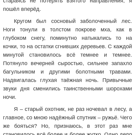
стараясь не потерять взятого направления, я
пошёл вперёд.
Кругом был сосновый заболоченный лес.
Ноги тонули в толстом покрове мха, как в
глубоком снегу, поминутно натыкались то на
кочки, то на остатки сгнивших деревьев. С каждой
минутой становилось всё темнее и темнее.
Потянуло вечерней сыростью, сильнее запахло
багульником и другими болотными травами.
Надвигалась глухая таёжная ночь. Привычные
звуки дня сменились таинственными шорохами
ночи.
Я – старый охотник, не раз ночевал в лесу, а
главное, со мною надёжный спутник – ружьё. Чего
же бояться? Но, признаюсь, в этот раз мне
становилось всё более и более жутко. Одно дело