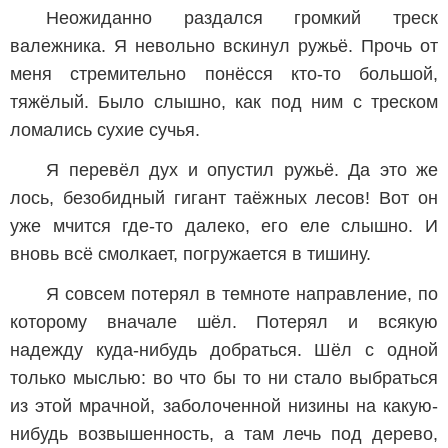
Неожиданно раздался громкий треск
валежника. Я невольно вскинул ружьё. Прочь от
меня стремительно понёсся кто-то большой,
тяжёлый. Было слышно, как под ним с треском
ломались сухие сучья.
Я перевёл дух и опустил ружьё. Да это же
лось, безобидный гигант таёжных лесов! Вот он
уже мчится где-то далеко, его еле слышно. И
вновь всё смолкает, погружается в тишину.
Я совсем потерял в темноте направление, по
которому вначале шёл. Потерял и всякую
надежду куда-нибудь добраться. Шёл с одной
только мыслью: во что бы то ни стало выбраться
из этой мрачной, заболоченной низины на какую-
нибудь возвышенность, а там лечь под дерево,