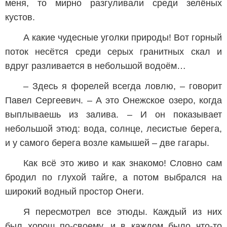
меня, то мирно разгуливали среди зелёных
кустов.
А какие чудесные уголки природы! Вот горный
поток несётся среди серых гранитных скал и
вдруг разливается в небольшой водоём…
– Здесь я форелей всегда ловлю, – говорит
Павел Сергеевич. – А это Онежское озеро, когда
выплываешь из залива. – И он показывает
небольшой этюд: вода, солнце, лесистые берега,
и у самого берега возле камышей – две гагары.
Как всё это живо и как знакомо! Словно сам
бродил по глухой тайге, а потом выбрался на
широкий водный простор Онеги.
Я пересмотрел все этюды. Каждый из них
был хорош по-своему, и в каждом было что-то