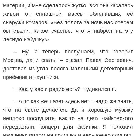
материи, и мне сделалось жутко: вся она казалась
живой от сплошной массы облепивших её
снаружи комаров. «Без полога за ночь нас совсем
бы съели. Какое счастье, что я набрёл на эту
лесную избушку!»
– Ну, а теперь послушаем, что говорит
Москва, да и спать, – сказал Павел Сергеевич,
доставая из угла полога маленький детекторный
приёмник и наушники.
– Как, у вас и радио есть? – удивился я.
– А то как же! Газет здесь нет – надо же знать,
что на свете делается. Да и хорошую музыку
неплохо послушать. Как-то на днях Чайковского
передавали, концерт для скрипки. Я положил
наушники рядом на подушку и весь вечер слушал.