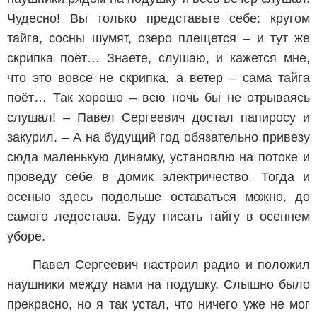
Чудесно! Вы только представьте себе: кругом
тайга, сосны шумят, озеро плещется – и тут же
скрипка поёт… Знаете, слушаю, и кажется мне,
что это вовсе не скрипка, а ветер – сама тайга
поёт… Так хорошо – всю ночь бы не отрываясь
слушал! – Павел Сергеевич достал папиросу и
закурил. – А на будущий год обязательно привезу
сюда маленькую динамку, установлю на потоке и
проведу себе в домик электричество. Тогда и
осенью здесь подольше оставаться можно, до
самого ледостава. Буду писать тайгу в осеннем
уборе.
Павел Сергеевич настроил радио и положил
наушники между нами на подушку. Слышно было
прекрасно, но я так устал, что ничего уже не мог