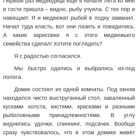
Первый раз медведица ещё в начале лета ко мне
в гости пришла – видно, рыбу учуяла. С тех пор и
навещает. Я и медвежат рыбой в лодку заманил.
Начал туда класть, вот они лазить и повадились.
А какие зарисовки я с этого медвежьего
семейства сделал! Хотите поглядеть?
Я с радостью согласился.
Мы быстро оделись и выбрались из-под
полога.
Домик состоял из одной комнаты. Под окном
находился чисто выструганный стол, заваленный
кусками холста, кистями, красками и разными
рыболовными принадлежностями. В углу
виднелись удочки, спиннинг, подса́чек. Вообще
сразу чувствовалось, что в этом домике живёт