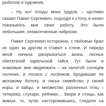
рыболов и художник.
– Ну, вот плоды моих трудов, – шутливо
сказал Павел Сергеевич, подходя к столу, и начал
показывать мне свою работу. Это были
небольшие, незаконченные наброски.
Павел Сергеевич осторожно, с любовью брал
их один за другим и ставил к стене. И передо
мной начала раскрываться жизнь лесных
обитателей карельской тайги. Тут были и
знакомые мне медвежата – на залитой солнцем
полянке, и лосиха с лосёнком, бродившие по
моховому болоту, и лисье семейство у своей
норы, и зайцы, и множество различных птиц –
тетерева, глухари, рябчики… Звери и птицы, как
живые, то, чутко насторожившись, глядели на