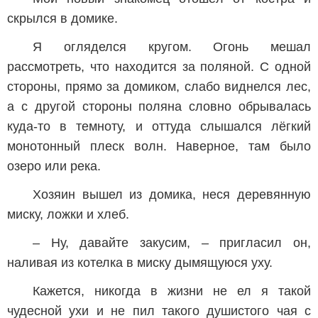
скрылся в домике.
Я огляделся кругом. Огонь мешал
рассмотреть, что находится за поляной. С одной
стороны, прямо за домиком, слабо виднелся лес,
а с другой стороны поляна словно обрывалась
куда-то в темноту, и оттуда слышался лёгкий
монотонный плеск волн. Наверное, там было
озеро или река.
Хозяин вышел из домика, неся деревянную
миску, ложки и хлеб.
– Ну, давайте закусим, – пригласил он,
наливая из котелка в миску дымящуюся уху.
Кажется, никогда в жизни не ел я такой
чудесной ухи и не пил такого душистого чая с