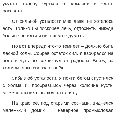
укутать голову курткой от комаров и ждать
рассвета.
От сильной усталости мне даже не хотелось
есть. Только бы поскорее лечь, отдохнуть, никуда
больше не идти и ни о чём не думать.
Но вот впереди что-то темнеет – должно быть
лесной холм. Собрав остаток сил, я взобрался на
него и чуть не вскрикнул от радости. Внизу, за
холмом, ярко светил огонёк.
Забыв об усталости, я почти бегом спустился
с холма и, пробравшись через колючие кусты
можжевельника, вышел на поляну.
На краю её, под старыми соснами, виднелся
маленький домик – наверное промысловая