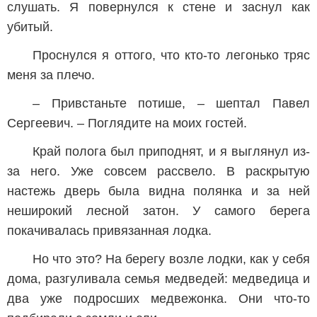
слушать. Я повернулся к стене и заснул как
убитый.
Проснулся я оттого, что кто-то легонько тряс
меня за плечо.
– Привстаньте потише, – шептал Павел
Сергеевич. – Поглядите на моих гостей.
Край полога был приподнят, и я выглянул из-
за него. Уже совсем рассвело. В раскрытую
настежь дверь была видна полянка и за ней
неширокий лесной затон. У самого берега
покачивалась привязанная лодка.
Но что это? На берегу возле лодки, как у себя
дома, разгуливала семья медведей: медведица и
два уже подросших медвежонка. Они что-то