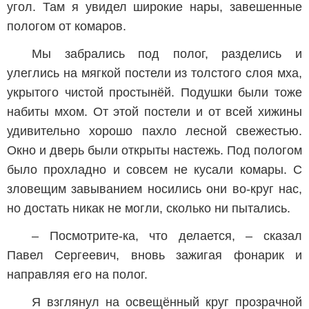
угол. Там я увидел широкие нары, завешенные
пологом от комаров.
Мы забрались под полог, разделись и
улеглись на мягкой постели из толстого слоя мха,
укрытого чистой простынёй. Подушки были тоже
набиты мхом. От этой постели и от всей хижины
удивительно хорошо пахло лесной свежестью.
Окно и дверь были открыты настежь. Под пологом
было прохладно и совсем не кусали комары. С
зловещим завыванием носились они во-круг нас,
но достать никак не могли, сколько ни пытались.
– Посмотрите-ка, что делается, – сказал
Павел Сергеевич, вновь зажигая фонарик и
направляя его на полог.
Я взглянул на освещённый круг прозрачной