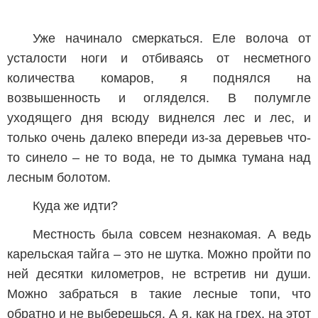
Уже начинало смеркаться. Еле волоча от
усталости ноги и отбиваясь от несметного
количества комаров, я поднялся на
возвышенность и огляделся. В полумгле
уходящего дня всюду виднелся лес и лес, и
только очень далеко впереди из-за деревьев что-
то синело – не то вода, не то дымка тумана над
лесным болотом.
Куда же идти?
Местность была совсем незнакомая. А ведь
карельская тайга – это не шутка. Можно пройти по
ней десятки километров, не встретив ни души.
Можно забраться в такие лесные топи, что
обратно и не выберешься. А я, как на грех, на этот