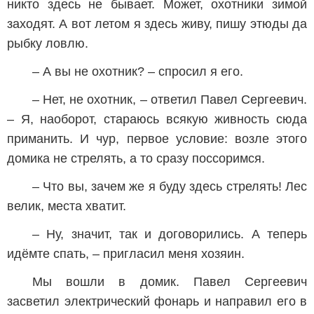
никто здесь не бывает. Может, охотники зимой
заходят. А вот летом я здесь живу, пишу этюды да
рыбку ловлю.
– А вы не охотник? – спросил я его.
– Нет, не охотник, – ответил Павел Сергеевич.
– Я, наоборот, стараюсь всякую живность сюда
приманить. И чур, первое условие: возле этого
домика не стрелять, а то сразу поссоримся.
– Что вы, зачем же я буду здесь стрелять! Лес
велик, места хватит.
– Ну, значит, так и договорились. А теперь
идёмте спать, – пригласил меня хозяин.
Мы вошли в домик. Павел Сергеевич
засветил электрический фонарь и направил его в