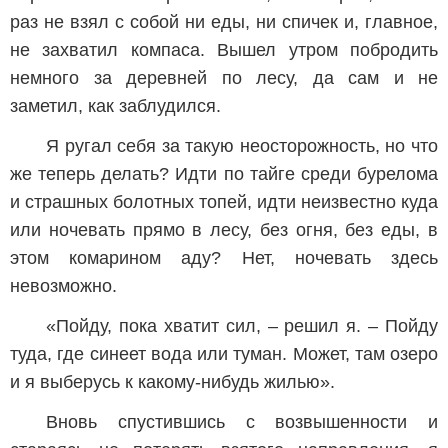
раз не взял с собой ни еды, ни спичек и, главное,
не захватил компаса. Вышел утром побродить
немного за деревней по лесу, да сам и не
заметил, как заблудился.
Я ругал себя за такую неосторожность, но что
же теперь делать? Идти по тайге среди бурелома
и страшных болотных топей, идти неизвестно куда
или ночевать прямо в лесу, без огня, без еды, в
этом комарином аду? Нет, ночевать здесь
невозможно.
«Пойду, пока хватит сил, – решил я. – Пойду
туда, где синеет вода или туман. Может, там озеро
и я выберусь к какому-нибудь жилью».
Вновь спустившись с возвышенности и