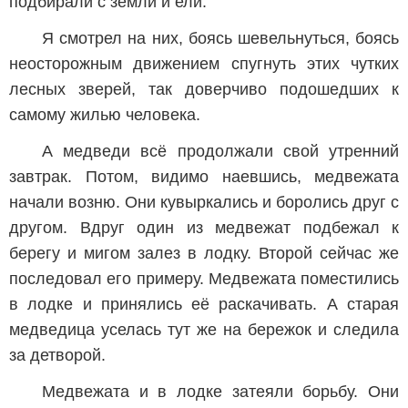
подбирали с земли и ели.
Я смотрел на них, боясь шевельнуться, боясь
неосторожным движением спугнуть этих чутких
лесных зверей, так доверчиво подошедших к
самому жилью человека.
А медведи всё продолжали свой утренний
завтрак. Потом, видимо наевшись, медвежата
начали возню. Они кувыркались и боролись друг с
другом. Вдруг один из медвежат подбежал к
берегу и мигом залез в лодку. Второй сейчас же
последовал его примеру. Медвежата поместились
в лодке и принялись её раскачивать. А старая
медведица уселась тут же на бережок и следила
за детворой.
Медвежата и в лодке затеяли борьбу. Они