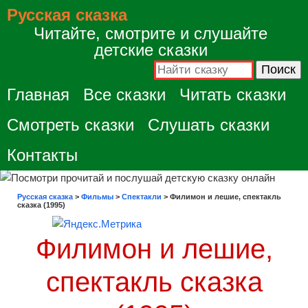
Русская сказка
Читайте, смотрите и слушайте
детские сказки
Главная
Все сказки
Читать сказки
Смотреть сказки
Слушать сказки
Контакты
Русская сказка
>
Фильмы
>
Спектакли
>
Филимон и лешие, спектакль
сказка (1995)
Филимон и лешие,
спектакль сказка