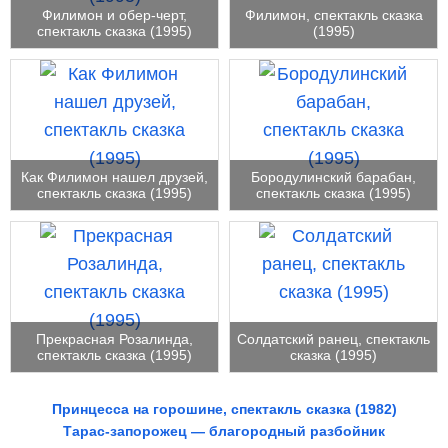
Филимон и обер-черт,
Филимон, спектакль сказка
спектакль сказка (1995)
(1995)
Как Филимон нашел друзей,
Бородулинский барабан,
спектакль сказка (1995)
спектакль сказка (1995)
Прекрасная Розалинда,
Солдатский ранец, спектакль
спектакль сказка (1995)
сказка (1995)
Принцесса на горошине, спектакль сказка (1982)
Тарас-запорожец — благородный разбойник