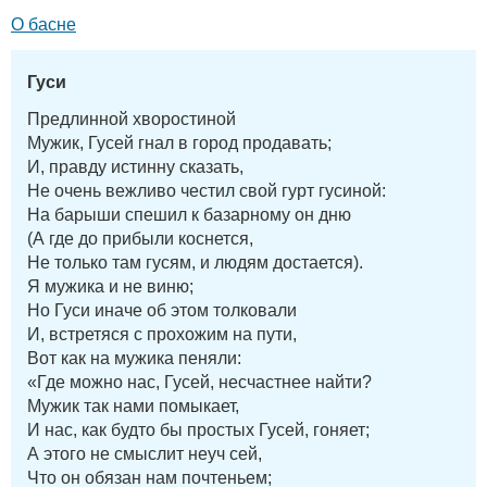
О басне
Гуси
Предлинной хворостиной
Мужик, Гусей гнал в город продавать;
И, правду истинну сказать,
Не очень вежливо честил свой гурт гусиной:
На барыши спешил к базарному он дню
(А где до прибыли коснется,
Не только там гусям, и людям достается).
Я мужика и не виню;
Но Гуси иначе об этом толковали
И, встретяся с прохожим на пути,
Вот как на мужика пеняли:
«Где можно нас, Гусей, несчастнее найти?
Мужик так нами помыкает,
И нас, как будто бы простых Гусей, гоняет;
А этого не смыслит неуч сей,
Что он обязан нам почтеньем;