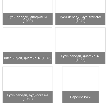
Гуси-лебеди, диафильм
Гуси-лебеди, мультфильм
(1990)
(1949)
Гуси-лебеди, диафильм
Лиса и гуси, диафильм (1973)
(1988)
Гуси-лебеди, аудиосказка
Барские гуси
(1989)