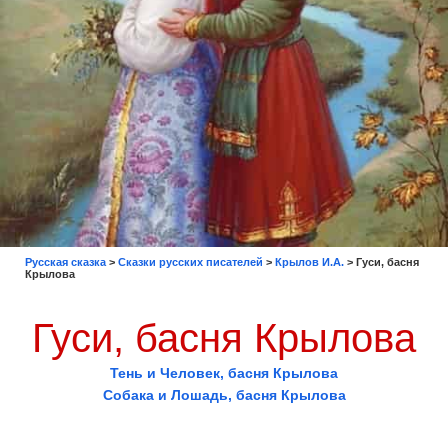
Русская сказка
>
Сказки русских писателей
>
Крылов И.А.
>
Гуси, басня
Крылова
Гуси, басня Крылова
Тень и Человек, басня Крылова
Собака и Лошадь, басня Крылова