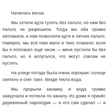
Началась весна.
Мы хотели идти гулять без пальто, но нам без
пальто не разрешили. Тогда мы оба громко
заплакали, и нам позволили идти в летних пальто.
Наверно, мы всё-таки мало и тихо плакали; если
бы я поплакал ещё часик — меня пустили бы без
пальто, но я испугался, что могут совсем не
пустить.
На улице погода была очень хорошая: солнце
светило и снег таял. Везде текла вода.
Мы прорыли канавку, и вода громко
зажурчала и потекла по каналу. Из дома я принёс
деревянный пароходик — я его сам сделал — и