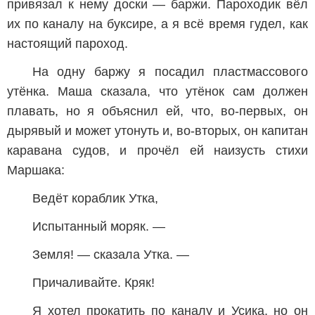
привязал к нему доски — баржи. Пароходик вёл
их по каналу на буксире, а я всё время гудел, как
настоящий пароход.
На одну баржу я посадил пластмассового
утёнка. Маша сказала, что утёнок сам должен
плавать, но я объяснил ей, что, во-первых, он
дырявый и может утонуть и, во-вторых, он капитан
каравана судов, и прочёл ей наизусть стихи
Маршака:
Ведёт кораблик Утка,
Испытанный моряк. —
Земля! — сказала Утка. —
Причаливайте. Кряк!
Я хотел прокатить по каналу и Усика, но он