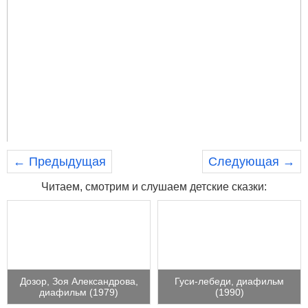
← Предыдущая
Следующая →
Читаем, смотрим и слушаем детские сказки:
Дозор, Зоя Александрова,
Гуси-лебеди, диафильм
диафильм (1979)
(1990)