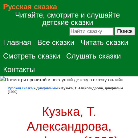
Русская сказка
Читайте, смотрите и слушайте
детские сказки
Главная
Все сказки
Читать сказки
Смотреть сказки
Слушать сказки
Контакты
Русская сказка
>
Диафильмы
>
Кузька, Т. Александрова, диафильм
(1990)
Кузька, Т.
Александрова,