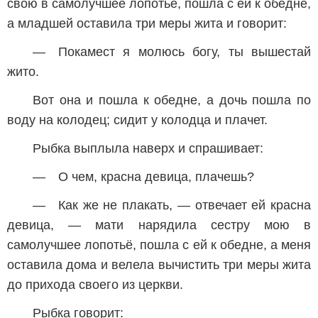
свою в самолучшее лопотьё, пошла с ей к обедне,
а младшей оставила три меры жита и говорит:
— Покамест я молюсь богу, ты вышестай
жито.
Вот она и пошла к обедне, а дочь пошла по
воду на колодец; сидит у колодца и плачет.
Рыбка выплыла наверх и спрашивает:
— О чем, красна девица, плачешь?
— Как же не плакать, — отвечает ей красна
девица, — мати нарядила сестру мою в
самолучшее лопотьё, пошла с ей к обедне, а меня
оставила дома и велела вычистить три меры жита
до прихода своего из церкви.
Рыбка говорит: