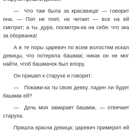
— Что там была за красавица! — говорит
она. — Поп не поет, не читает — все на ей
смотрит; а ты, дура, посмотри-ка на себя: что эка
за оборванка!
А в те поры царевич по всем волостям искал
девицы, что потеряла башмак; никак он не мог
найти, чтоб башмачок был впору.
Он пришел к старухе и говорит:
— Покажи-ка ты свою девку, ладен ли будет
башмак ей?
— Дочь моя замарает башмак, — отвечает
старуха.
Пришла красна девица; царевич примерил ей