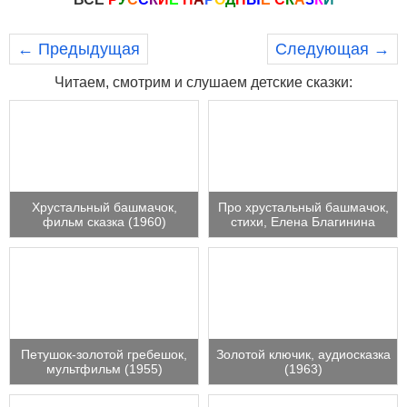
← Предыдущая
Следующая →
Читаем, смотрим и слушаем детские сказки:
Хрустальный башмачок,
Про хрустальный башмачок,
фильм сказка (1960)
стихи, Елена Благинина
Петушок-золотой гребешок,
Золотой ключик, аудиосказка
мультфильм (1955)
(1963)