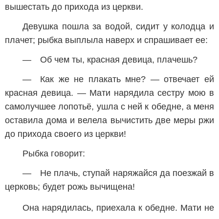
вышестать до прихода из церкви.
Девушка пошла за водой, сидит у колодца и
плачет; рыбка выплыла наверх и спрашивает ее:
— Об чем ты, красная девица, плачешь?
— Как же не плакать мне? — отвечает ей
красная девица. — Мати нарядила сестру мою в
самолучшее лопотьё, ушла с ней к обедне, а меня
оставила дома и велела вычистить две меры ржи
до прихода своего из церкви!
Рыбка говорит:
— Не плачь, ступай наряжайся да поезжай в
церковь; будет рожь вычищена!
Она нарядилась, приехала к обедне. Мати не