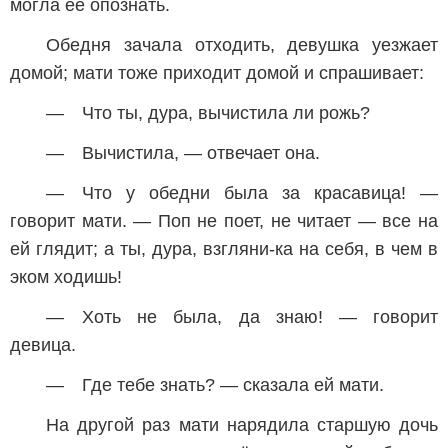
могла ее опознать.
Обедня зачала отходить, девушка уезжает
домой; мати тоже приходит домой и спрашивает:
— Что ты, дура, вычистила ли рожь?
— Вычистила, — отвечает она.
— Что у обедни была за красавица! —
говорит мати. — Поп не поет, не читает — все на
ей глядит; а ты, дура, взгляни-ка на себя, в чем в
эком ходишь!
— Хоть не была, да знаю! — говорит
девица.
— Где тебе знать? — сказала ей мати.
На другой раз мати нарядила старшую дочь