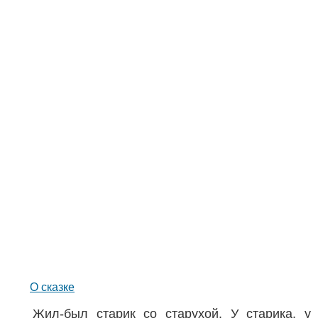
О сказке
Жил-был старик со старухой. У старика, у