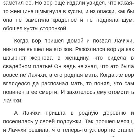
заметил ее. Но вор еще издали увидел, что какая-
то женщина шмыгнула в кусты, и из опаски, как бы
она не заметила краденое и не подняла шум,
обошел кусты сторонкой.
Когда вор пришел домой и позвал Лаччхи,
никто не вышел на его зов. Разозлился вор да как
швырнет жернова в женщину, что сидела в
свадебном платье! Он ведь не знал, что это была
вовсе не Лаччхи, а его родная мать. Когда же вор
вгляделся да распознал мать, то понял, что сам
повинен в ее смерти. И захотелось ему отомстить
Лаччхи.
А Лаччхи пришла в родную деревню и
поселилась у своей подружки. Так прошел месяц,
и Лаччхи решила, что теперь-то уж вор не станет