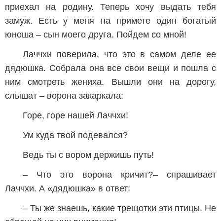
приехал на родину. Теперь хочу выдать тебя
замуж. Есть у меня на примете один богатый
юноша – сын моего друга. Пойдем со мной!
Лаччхи поверила, что это в самом деле ее
дядюшка. Собрала она все свои вещи и пошла с
ним смотреть жениха. Вышли они на дорогу,
слышат – ворона закаркала:
Горе, горе нашей Лаччхи!
Ум куда твой подевался?
Ведь ты с вором держишь путь!
– Что это ворона кричит?– спрашивает
Лаччхи. А «дядюшка» в ответ:
– Ты же знаешь, какие трещотки эти птицы. Не