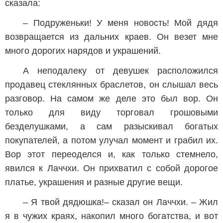
сказала:
– Подруженьки! У меня новость! Мой дядя
возвращается из дальних краев. Он везет мне
много дорогих нарядов и украшений.
А неподалеку от девушек расположился
продавец стеклянных браслетов, он слышал весь
разговор. На самом же деле это был вор. Он
только для виду торговал грошовыми
безделушками, а сам разыскивал богатых
покупателей, а потом улучал момент и грабил их.
Вор этот переоделся и, как только стемнело,
явился к Лаччхи. Он прихватил с собой дорогое
платье, украшения и разные другие вещи.
– Я твой дядюшка!– сказал он Лаччхи. – Жил
я в чужих краях, накопил много богатства, и вот