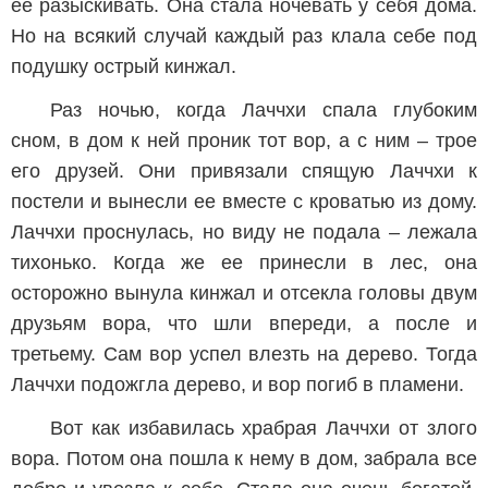
ее разыскивать. Она стала ночевать у себя дома.
Но на всякий случай каждый раз клала себе под
подушку острый кинжал.
Раз ночью, когда Лаччхи спала глубоким
сном, в дом к ней проник тот вор, а с ним – трое
его друзей. Они привязали спящую Лаччхи к
постели и вынесли ее вместе с кроватью из дому.
Лаччхи проснулась, но виду не подала – лежала
тихонько. Когда же ее принесли в лес, она
осторожно вынула кинжал и отсекла головы двум
друзьям вора, что шли впереди, а после и
третьему. Сам вор успел влезть на дерево. Тогда
Лаччхи подожгла дерево, и вор погиб в пламени.
Вот как избавилась храбрая Лаччхи от злого
вора. Потом она пошла к нему в дом, забрала все