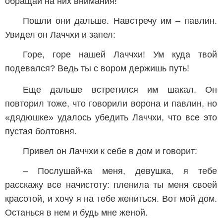
обращай на них внимания!
Пошли они дальше. Навстречу им – павлин.
Увидел он Лаччхи и запел:
Горе, горе нашей Лаччхи! Ум куда твой
подевался? Ведь ты с вором держишь путь!
Еще дальше встретился им шакал. Он
повторил тоже, что говорили ворона и павлин, но
«дядюшке» удалось убедить Лаччхи, что все это
пустая болтовня.
Привел он Лаччхи к себе в дом и говорит:
– Послушай-ка меня, девушка, я тебе
расскажу все начистоту: пленила ты меня своей
красотой, и хочу я на тебе жениться. Вот мой дом.
Останься в нем и будь мне женой.