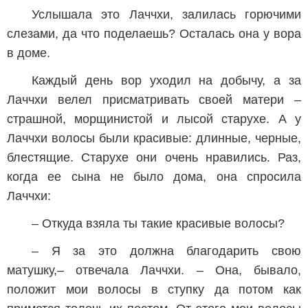
Услышала это Лаччхи, залилась горючими
слезами, да что поделаешь? Осталась она у вора
в доме.
Каждый день вор уходил на добычу, а за
Лаччхи велел присматривать своей матери –
страшной, морщинистой и лысой старухе. А у
Лаччхи волосы были красивые: длинные, черные,
блестящие. Старухе они очень нравились. Раз,
когда ее сына не было дома, она спросила
Лаччхи:
– Откуда взяла ты такие красивые волосы?
– Я за это должна благодарить свою
матушку,– отвечала Лаччхи. – Она, бывало,
положит мои волосы в ступку да потом как