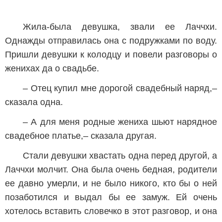
Жила-была девушка, звали ее Лаччхи.
Однажды отправилась она с подружками по воду.
Пришли девушки к колодцу и повели разговоры о
женихах да о свадьбе.
– Отец купил мне дорогой свадебный наряд,–
сказала одна.
– А для меня родные жениха шьют нарядное
свадебное платье,– сказала другая.
Стали девушки хвастать одна перед другой, а
Лаччхи молчит. Она была очень бедная, родители
ее давно умерли, и не было никого, кто бы о ней
позаботился и выдал бы ее замуж. Ей очень
хотелось вставить словечко в этот разговор, и она