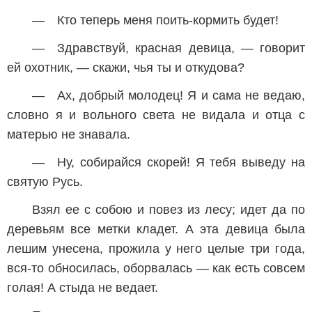
— Кто теперь меня поить-кормить будет!
— Здравствуй, красная девица, — говорит
ей охотник, — скажи, чья ты и откудова?
— Ах, добрый молодец! Я и сама не ведаю,
словно я и вольного света не видала и отца с
матерью не знавала.
— Ну, собирайся скорей! Я тебя выведу на
святую Русь.
Взял ее с собою и повез из лесу; идет да по
деревьям все метки кладет. А эта девица была
лешим унесена, прожила у него целые три года,
вся-то обносилась, оборвалась — как есть совсем
голая! А стыда не ведает.