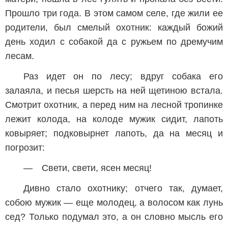
Прошло три года. В этом самом селе, где жили ее
родители, был смелый охотник: каждый божий
день ходил с собакой да с ружьем по дремучим
лесам.
Раз идет он по лесу; вдруг собака его
залаяла, и песья шерсть на ней щетиною встала.
Смотрит охотник, а перед ним на лесной тропинке
лежит колода, на колоде мужик сидит, лапоть
ковыряет; подковырнет лапоть, да на месяц и
погрозит:
— Свети, свети, ясен месяц!
Дивно стало охотнику; отчего так, думает,
собою мужик — еще молодец, а волосом как лунь
сед? Только подумал это, а он словно мысль его