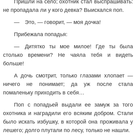
Пришли на село; охотник стал выспрашивать:
не пропадала ли у кого девка? Выискался поп.
— Это, — говорит, — моя дочка!
Прибежала попадья:
— Дитятко ты мое милое! Где ты была
столько времени? Не чаяла тебя и видеть
больше!
А дочь смотрит, только глазами хлопает —
ничего не понимает; да уж после стала
помаленьку приходить в себя…
Поп с попадьей выдали ее замуж за того
охотника и наградили его всяким добром. Стали
было искать избушку, в которой она проживала у
лешего; долго плутали по лесу, только не нашли.