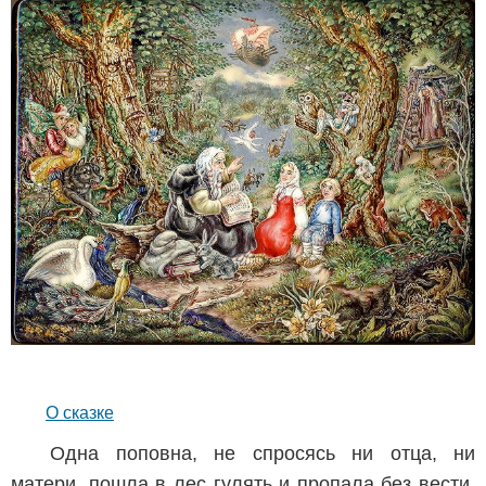
О сказке
Одна поповна, не спросясь ни отца, ни
матери, пошла в лес гулять и пропала без вести.