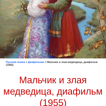
Русская сказка
>
Диафильмы
>
Мальчик и злая медведица, диафильм
(1955)
Мальчик и злая
медведица, диафильм
(1955)