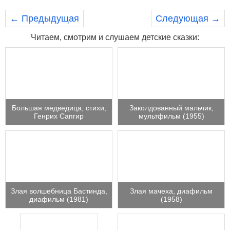
← Предыдущая
Следующая →
Читаем, смотрим и слушаем детские сказки:
Большая медведица, стихи,
Заколдованный мальчик,
Генрих Сапгир
мультфильм (1955)
Злая волшебница Бастинда,
Злая мачеха, диафильм
диафильм (1981)
(1958)