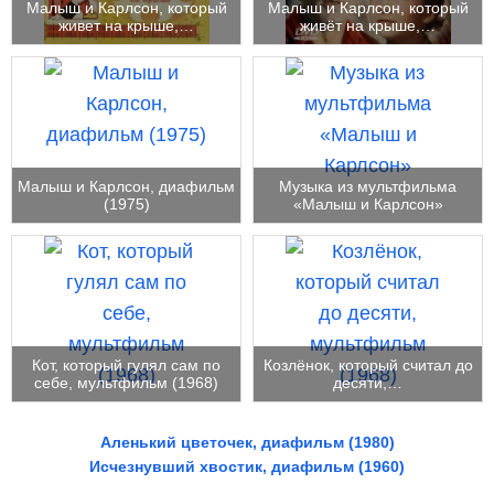
Малыш и Карлсон, который
Малыш и Карлсон, который
живет на крыше,…
живёт на крыше,…
Малыш и Карлсон, диафильм
Музыка из мультфильма
(1975)
«Малыш и Карлсон»
Кот, который гулял сам по
Козлёнок, который считал до
себе, мультфильм (1968)
десяти,…
Аленький цветочек, диафильм (1980)
Исчезнувший хвостик, диафильм (1960)