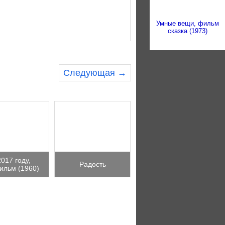
Умные вещи, фильм
сказка (1973)
Следующая →
2017 году,
Радость
ильм (1960)