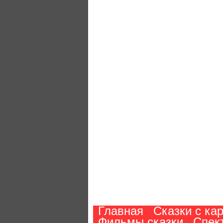
Главная
Сказки с ка
Фильмы сказки
Спек