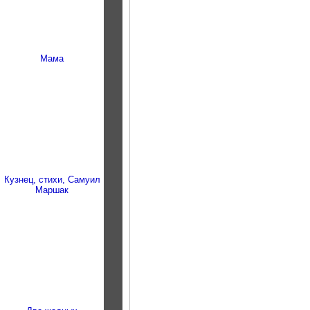
Мама
Кузнец, стихи, Самуил
Маршак