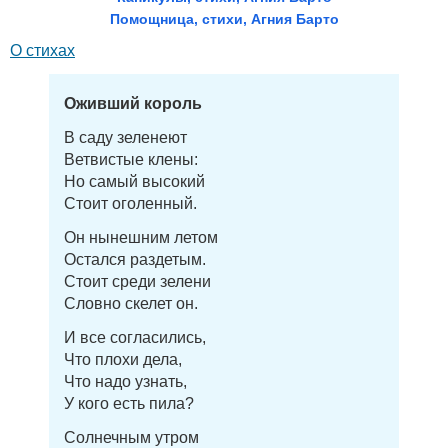
Помощница, стихи, Агния Барто
О стихах
Оживший король
В саду зеленеют
Ветвистые клены:
Но самый высокий
Стоит оголенный.
Он нынешним летом
Остался раздетым.
Стоит среди зелени
Словно скелет он.
И все согласились,
Что плохи дела,
Что надо узнать,
У кого есть пила?
Солнечным утром