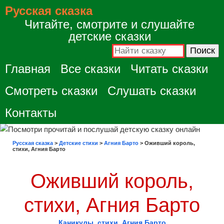
Русская сказка
Читайте, смотрите и слушайте
детские сказки
Главная
Все сказки
Читать сказки
Смотреть сказки
Слушать сказки
Контакты
Русская сказка
>
Детские стихи
>
Агния Барто
>
Оживший король,
стихи, Агния Барто
Оживший король,
стихи, Агния Барто
Каникулы, стихи, Агния Барто