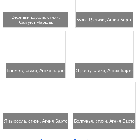
Веселый король, стихи,
Буква Р, стихи, Агния Барто
Самуил Маршак
В школу, стихи, Агния Барто
Я расту, стихи, Агния Барто
Я выросла, стихи, Агния Барто
Болтунья, стихи, Агния Барто