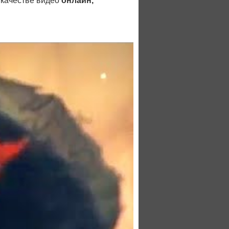
качестве видео
онлайн,