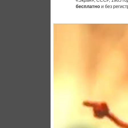
«Экран», СССР, 1985 го
бесплатно
и без регист