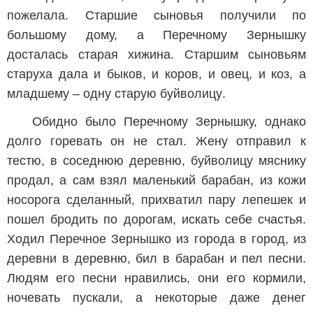
пожелала. Старшие сыновья получили по
большому дому, а Перечному Зернышку
досталась старая хижина. Старшим сыновьям
старуха дала и быков, и коров, и овец, и коз, а
младшему – одну старую буйволицу.
Обидно было Перечному Зернышку, однако
долго горевать он не стал. Жену отправил к
тестю, в соседнюю деревню, буйволицу мяснику
продал, а сам взял маленький барабан, из кожи
носорога сделанный, прихватил пару лепешек и
пошел бродить по дорогам, искать себе счастья.
Ходил Перечное Зернышко из города в город, из
деревни в деревню, бил в барабан и пел песни.
Людям его песни нравились, они его кормили,
ночевать пускали, а некоторые даже денег