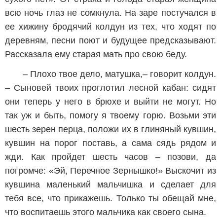
всю ночь глаз не сомкнула. На заре постучался в
ее хижину бродячий колдун из тех, что ходят по
деревням, песни поют и будущее предсказывают.
Рассказала ему старая мать про свою беду.
– Плохо твое дело, матушка,– говорит колдун.
– Сыновей твоих проглотил лесной кабан: сидят
они теперь у него в брюхе и выйти не могут. Но
так уж и быть, помогу я твоему горю. Возьми эти
шесть зерен перца, положи их в глиняный кувшин,
кувшин на порог поставь, а сама сядь рядом и
жди. Как пройдет шесть часов – позови, да
погромче: «Эй, Перечное Зернышко!» Выскочит из
кувшина маленький мальчишка и сделает для
тебя все, что прикажешь. Только ты обещай мне,
что воспитаешь этого мальчика как своего сына.