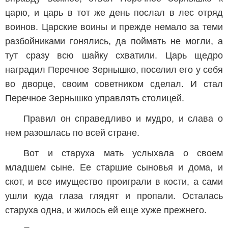
царю, и царь в тот же день послал в лес отряд
воинов. Царские воины и прежде немало за теми
разбойниками гонялись, да поймать не могли, а
тут сразу всю шайку схватили. Царь щедро
наградил Перечное Зернышко, поселил его у себя
во дворце, своим советником сделал. И стал
Перечное Зернышко управлять столицей.
Правил он справедливо и мудро, и слава о
нем разошлась по всей стране.
Вот и старуха мать услыхала о своем
младшем сыне. Ее старшие сыновья и дома, и
скот, и все имущество проиграли в кости, а сами
ушли куда глаза глядят и пропали. Осталась
старуха одна, и жилось ей еще хуже прежнего.