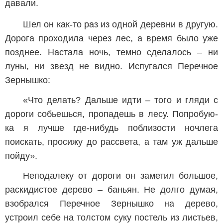
давали.
Шел он как-то раз из одной деревни в другую.
Дорога проходила через лес, а время было уже
позднее. Настала ночь, темно сделалось – ни
луны, ни звезд не видно. Испугался Перечное
Зернышко:
«Что делать? Дальше идти – того и гляди с
дороги собьешься, пропадешь в лесу. Попробую-
ка я лучше где-нибудь поблизости ночлега
поискать, просижу до рассвета, а там уж дальше
пойду».
Неподалеку от дороги он заметил большое,
раскидистое дерево – баньян. Не долго думая,
взобрался Перечное Зернышко на дерево,
устроил себе на толстом суку постель из листьев,