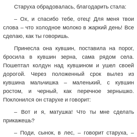
Старуха обрадовалась, благодарить стала:
– Ох, и спасибо тебе, отец! Для меня твои
слова – что холодное молоко в жаркий день! Все
сделаю, как ты говоришь.
Принесла она кувшин, поставила на порог,
бросила в кувшин зерна, сама рядом села.
Пошептал колдун над кувшином и ушел своей
дорогой. Через положенный срок вылез из
кувшина мальчишка – маленький, с кувшин
ростом, и черный, как перечное зернышко.
Поклонился он старухе и говорит:
– Вот и я, матушка! Что ты мне сделать
прикажешь?
– Поди, сынок, в лес, – говорит старуха, –