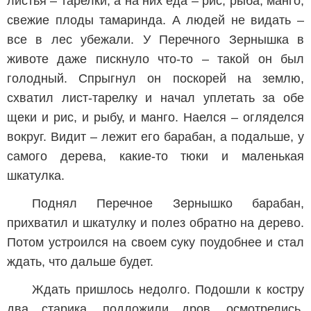
листья – тарелки, а на них еда – рис, рыба, манго,
свежие плоды тамаринда. А людей не видать –
все в лес убежали. У Перечного Зернышка в
животе даже пискнуло что-то – такой он был
голодный. Спрыгнул он поскорей на землю,
схватил лист-тарелку и начал уплетать за обе
щеки и рис, и рыбу, и манго. Наелся – огляделся
вокруг. Видит – лежит его барабан, а подальше, у
самого дерева, какие-то тюки и маленькая
шкатулка.
Поднял Перечное Зернышко барабан,
прихватил и шкатулку и полез обратно на дерево.
Потом устроился на своем суку поудобнее и стал
ждать, что дальше будет.
Ждать пришлось недолго. Подошли к костру
два старика, подложили дров, осмотрелись.