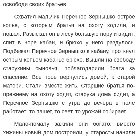
освободи своих братьев.
Схватил мальчик Перечное Зернышко острое
копье, с которым братья на охоту ходили, и
пошел. Разыскал он в лесу большую нору и видит:
спит в норе кабан, и брюхо у него раздулось.
Подбежал Перечное Зернышко к кабану, проткнул
острым копьем кабанье брюхо. Вышли на свободу
старухины сыновья, поблагодарили брата за
спасение. Все трое вернулись домой, к старой
матери. Стали вместе жить. Старшие братья по-
прежнему на охоту ходят, старуха дома сидит, а
Перечное Зернышко с утра до вечера в поле
работает: то пашет, то сеет, то урожай собирает.
Мало-помалу зажили они богато: вместо
хижины новый дом построили, у старосты наняли