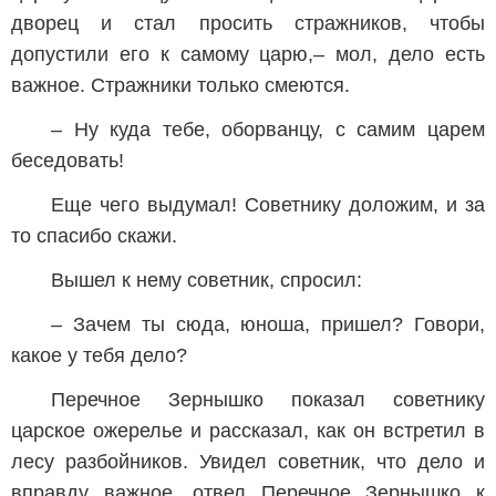
дворец и стал просить стражников, чтобы
допустили его к самому царю,– мол, дело есть
важное. Стражники только смеются.
– Ну куда тебе, оборванцу, с самим царем
беседовать!
Еще чего выдумал! Советнику доложим, и за
то спасибо скажи.
Вышел к нему советник, спросил:
– Зачем ты сюда, юноша, пришел? Говори,
какое у тебя дело?
Перечное Зернышко показал советнику
царское ожерелье и рассказал, как он встретил в
лесу разбойников. Увидел советник, что дело и
вправду важное, отвел Перечное Зернышко к