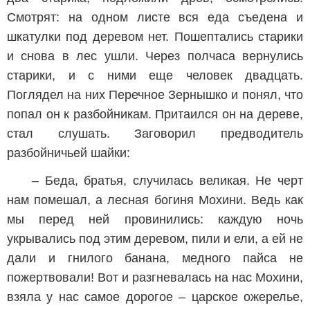
Смотрят: на одном листе вся еда съедена и
шкатулки под деревом нет. Пошептались старики
и снова в лес ушли. Через полчаса вернулись
старики, и с ними еще человек двадцать.
Поглядел на них Перечное Зернышко и понял, что
попал он к разбойникам. Притаился он на дереве,
стал слушать. Заговорил предводитель
разбойничьей шайки:
– Беда, братья, случилась великая. Не черт
нам помешал, а лесная богиня Мохини. Ведь как
мы перед ней провинились: каждую ночь
укрывались под этим деревом, пили и ели, а ей не
дали и гнилого банана, медного пайса не
пожертвовали! Вот и разгневалась на нас Мохини,
взяла у нас самое дорогое – царское ожерелье,