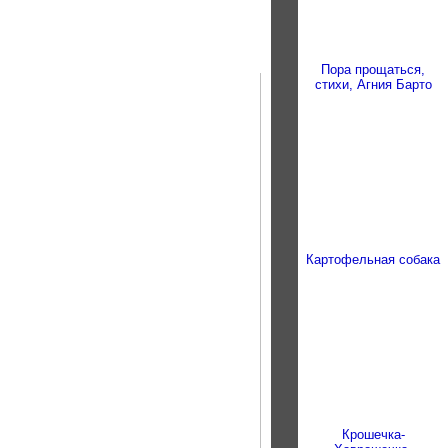
Пора прощаться,
стихи, Агния Барто
Картофельная собака
Крошечка-