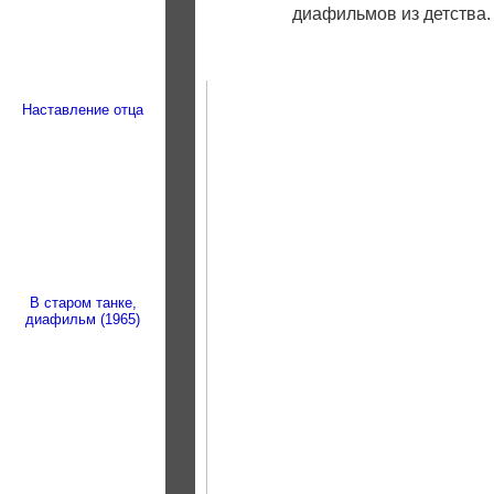
диафильмов из детства.
Наставление отца
В старом танке,
диафильм (1965)