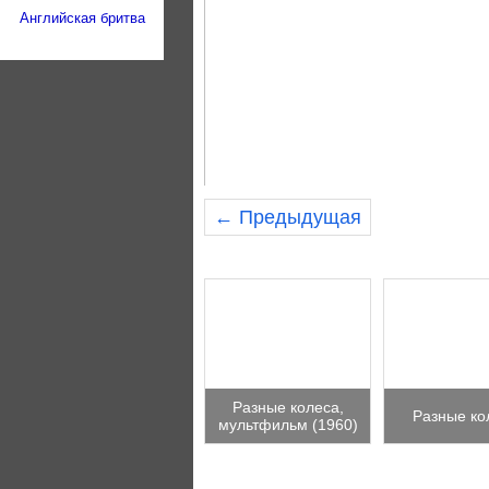
Английская бритва
← Предыдущая
Разные колеса,
Разные ко
мультфильм (1960)