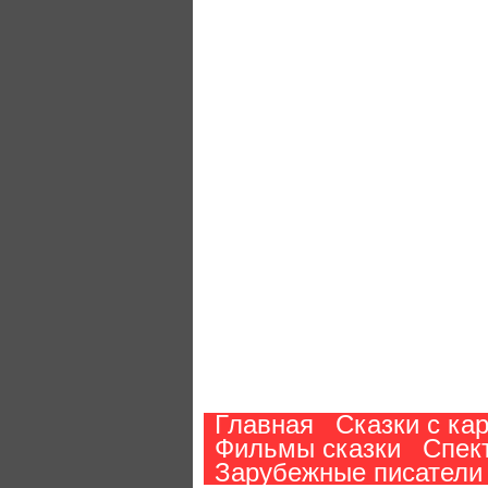
Главная
Сказки с ка
Фильмы сказки
Спек
Зарубежные писатели