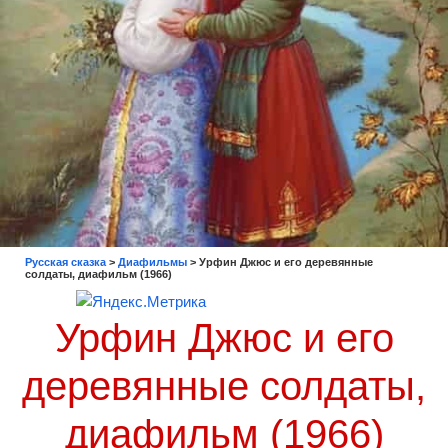
Русская сказка
>
Диафильмы
>
Урфин Джюс и его деревянные
солдаты, диафильм (1966)
Урфин Джюс и его
деревянные солдаты,
диафильм (1966)